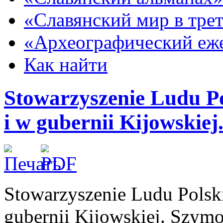
«Славянский мир в тре
«Археографический еж
Как найти
Stowarzyszenie Ludu Po
i w gubernii Kijowskie
Stowarzyszenie Ludu Polsk
gubernii Kijowskiej. Szym