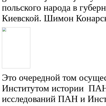
польского народа в губер
Киевской. Шимон Конарски
Это очередной том осуще
Институтом истории ПАН
исследований ПАН и Инст