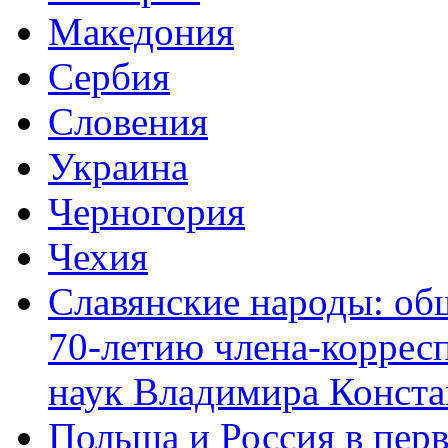
Македония
Сербия
Словения
Украина
Черногория
Чехия
Славянские народы: об
70-летию члена-коррес
наук Владимира Конста
Польша и Россия в перв