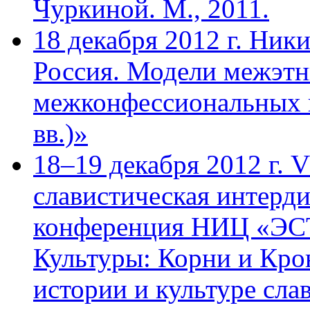
Чуркиной. М., 2011.
18 декабря 2012 г. Ник
Россия. Модели межэтн
межконфессиональных 
вв.)»
18–19 декабря 2012 г. 
cлавистическая интерд
конференция НИЦ «ЭС
Культуры: Корни и Кро
истории и культуре сла