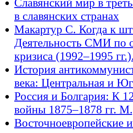
Славянский мир в трет
в славянских странах
Макартур С. Когда к ш
Деятельность СМИ по 
кризиса (1992–1995 гг.)
История антикоммунис
века: Центральная и Юг
Россия и Болгария: К 1
войны 1875–1878 гг. М.
Восточноевропейские 