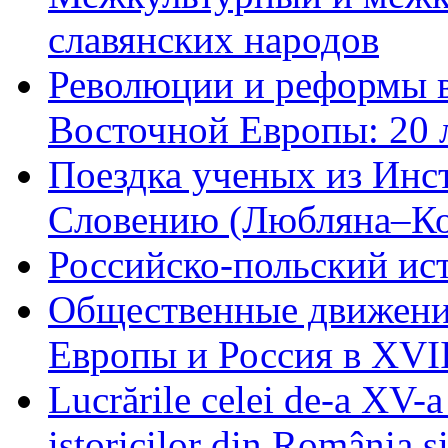
славянских народов
Революции и реформы в
Восточной Европы: 20 л
Поездка ученых из Инс
Словению (Любляна–Коп
Российско-польский ис
Общественные движени
Европы и Россия в XVII
Lucrările celei de-a XV-a 
istoricilor din România ş