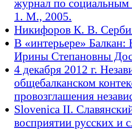
журнал по социальным 
1. М., 2005.
Никифоров К. В. Серби
В «интерьере» Балкан:
Ирины Степановны Дост
4 декабря 2012 г. Неза
общебалканском контек
провозглашения незав
Slovenica II. Славянск
восприятии русских и с