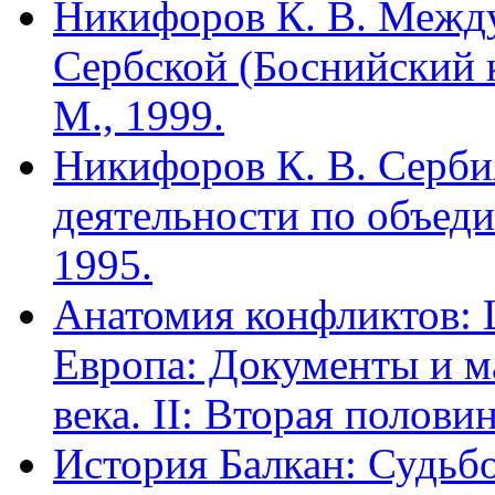
Никифоров К. В. Межд
Сербской (Боснийский 
М., 1999.
Никифоров К. В. Сербия
деятельности по объеди
1995.
Анатомия конфликтов: 
Европа: Документы и м
века. II: Вторая полови
История Балкан: Судьб