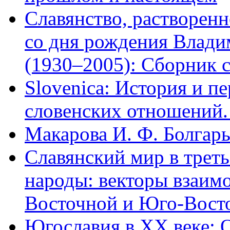
Славянство, растворенн
со дня рождения Влади
(1930–2005): Сборник с
Slovenica: История и п
словенских отношений.
Макарова И. Ф. Болгар
Славянский мир в трет
народы: векторы взаим
Восточной и Юго-Восто
Югославия в XX веке: 