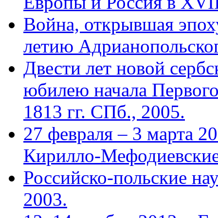
Европы и Россия в XVII
Война, открывшая эпоху
летию Адрианопольског
Двести лет новой сербс
юбилею начала Первого
1813 гг. СПб., 2005.
27 февраля – 3 марта 2
Кирилло-Мефодиевские
Российско-польские нау
2003.