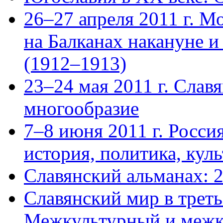
26–27 апреля 2011 г. М
на Балканах накануне и
(1912–1913)
23–24 мая 2011 г. Слав
многообразие
7–8 июня 2011 г. Росси
история, политика, куль
Славянский альманах: 
Славянский мир в треть
Межкультурный и межк