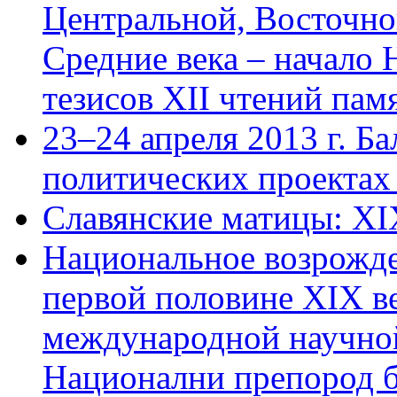
Центральной, Восточн
Средние века – начало
тезисов XII чтений пам
23–24 апреля 2013 г. Б
политических проектах
Славянские матицы: XIX 
Национальное возрожде
первой половине XIX в
международной научной
Национални препород б