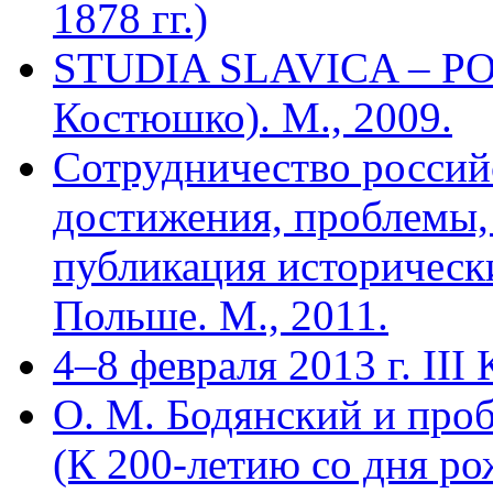
1878 гг.)
STUDIA SLAVICA – POL
Костюшко). М., 2009.
Сотрудничество россий
достижения, проблемы,
публикация историческ
Польше. М., 2011.
4–8 февраля 2013 г. II
О. М. Бодянский и про
(К 200-летию со дня р