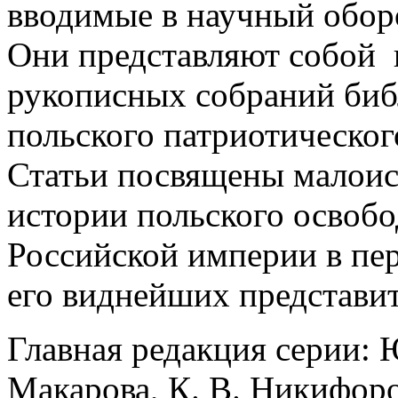
вводимые в научный обор
Они представляют собой 
рукописных собраний биб
польского патриотическог
Статьи посвящены малои
истории польского освобо
Российской империи в пер
его виднейших представи
Главная редакция серии: Ю
Макарова, К. В. Никифоро