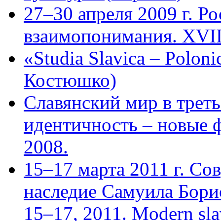
27–30 апреля 2009 г. Ро
взаимопонимания. ХVII
«Studia Slavica – Polon
Костюшко)
Славянский мир в треть
идентичность – новые 
2008.
15–17 марта 2011 г. Со
наследие Самуила Бори
15–17, 2011. Modern slavi