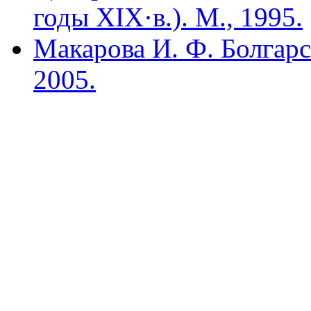
годы XIX·в.). М., 1995.
Макарова И. Ф. Болгарс
2005.