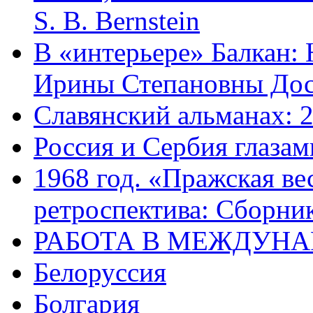
S. B. Bernstein
В «интерьере» Балкан:
Ирины Степановны Дос
Славянский альманах: 
Россия и Сербия глазам
1968 год. «Пражская ве
ретроспектива: Сборник
РАБОТА В МЕЖДУН
Белоруссия
Болгария