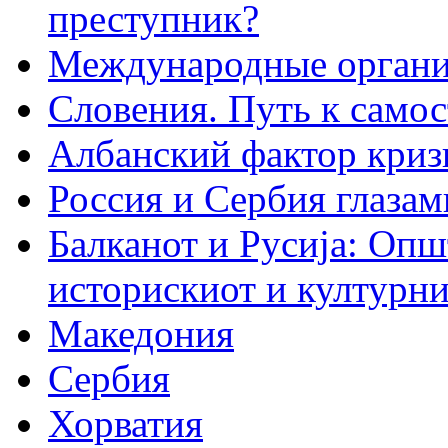
преступник?
Международные организ
Словения. Путь к само
Албанский фактор криз
Россия и Сербия глазам
Балканот и Русиjа: Опш
историскиот и културни
Македония
Сербия
Хорватия