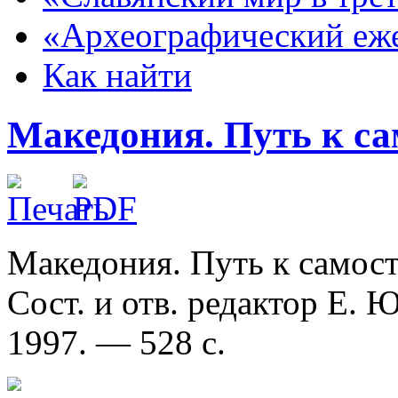
«Археографический еж
Как найти
Македония. Путь к са
Македония. Путь к самост
Сост. и отв. редактор Е. 
1997. — 528 с.