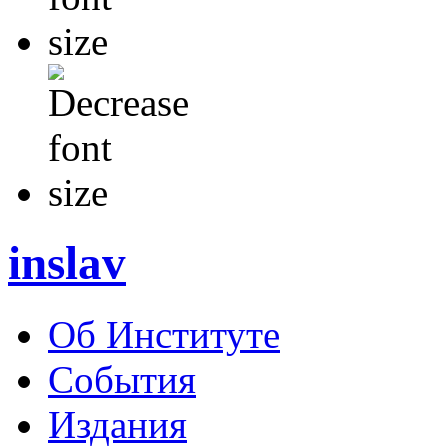
inslav
Об Институте
События
Издания