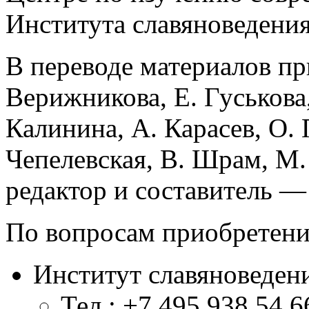
Института славяноведения
В переводе материалов пр
Верижникова, Е. Гуськова
Калинина, А. Карасев, О. 
Чепелевская, В. Шрам, М
редактор и составитель —
По вопросам приобретени
Институт славяноведен
Тел.: +7 495 938 54 6