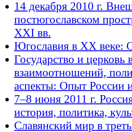
14 декабря 2010 г. Вне
постюгославском простр
XXI вв.
Югославия в XX веке: 
Государство и церковь 
взаимоотношений, поли
аспекты: Опыт России 
7–8 июня 2011 г. Росси
история, политика, куль
Славянский мир в треть