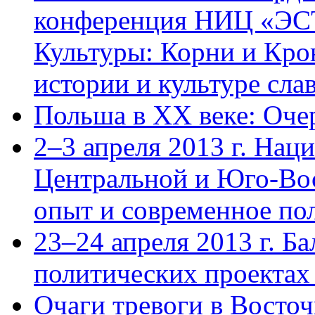
конференция НИЦ «ЭС
Культуры: Корни и Кро
истории и культуре сла
Польша в ХХ веке: Оче
2–3 апреля 2013 г. На
Центральной и Юго-Во
опыт и современное по
23–24 апреля 2013 г. Б
политических проектах
Очаги тревоги в Восто