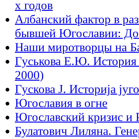
х годов
Албанский фактор в раз
бывшей Югославии: Д
Наши миротворцы на Б
Гуськова Е.Ю. История 
2000)
Гускова J. Историjа jуг
Югославия в огне
Югославский кризис и 
Булатович Лиляна. Ген