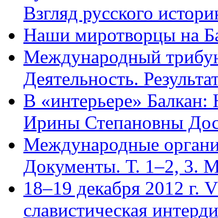
Взгляд русского истори
Наши миротворцы на Ба
Международный трибун
Деятельность. Результ
В «интерьере» Балкан:
Ирины Степановны Дост
Международные организ
Документы. Т. 1–2, 3. М
18–19 декабря 2012 г. 
cлавистическая интерд