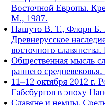
Восточной Европы. Кре
М., 1987.
Пашуто В. Т., Флоря Б.
Древнерусское наследи
восточного славянства. 
Общественная мысль сл
раннего средневековья. 
11–12 октября 2012 г. 
Габсбургов в эпоху На
Славяне и немцы. Средн