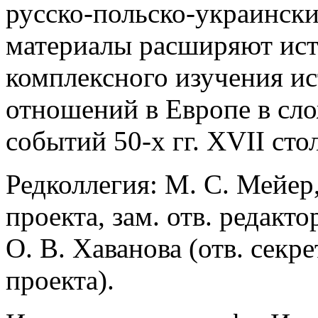
русско-польско-украинск
материалы расширяют ист
комплексного изучения и
отношений в Европе в сл
событий 50-х гг. XVII сто
Редколлегия: М. С. Мейер
проекта, зам. отв. редактор
О. В. Хаванова (отв. секр
проекта).