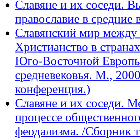
Славяне и их соседи. В
православие в средние в
Славянский мир между
Христианство в страна
Юго-Восточной Европы 
средневековья. М., 2000
конференция.)
Славяне и их соседи. М
процессе общественного
феодализма. /Сборник те