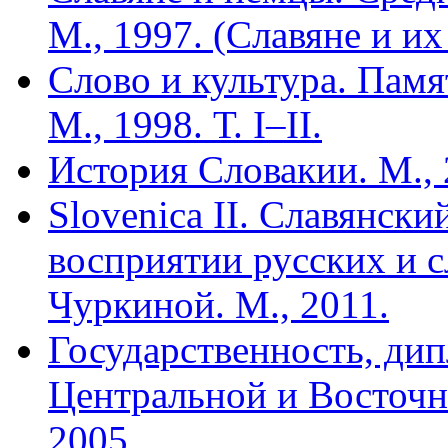
М., 1997. (Славяне и их
Слово и культура. Пам
М., 1998. Т. I–II.
История Словакии. М., 
Slovenica II. Славянск
восприятии русских и с
Чуркиной. М., 2011.
Государственность, дип
Центральной и Восточн
2005.