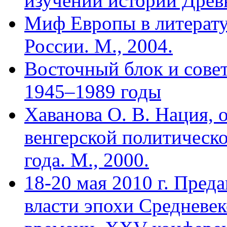
изучении истории Древ
Миф Европы в литерату
России. М., 2004.
Восточный блок и сове
1945–1989 годы
Хаванова О. В. Нация, 
венгерской политическо
года. М., 2000.
18-20 мая 2010 г. Пре
власти эпохи Средневек