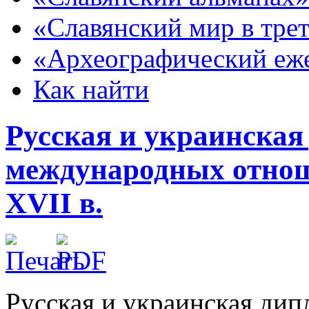
«Славянский мир в тре
«Археографический еж
Как найти
Русская и украинская
международных отнош
XVII в.
Русская и украинская ди