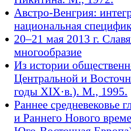
Австро-Венгрия: интег
национальная специфика
20–21 мая 2013 г. Слав
многообразие
Из истории общественн
Центральной и Восточн
годы XIX·в.). М., 1995.
Раннее средневековье г
и Раннего Нового време
Юго-Восточная Европа)