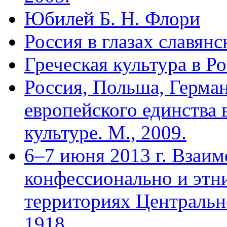
Юбилей Б. Н. Флори
Россия в глазах славянс
Греческая культура в Р
Россия, Польша, Герман
европейского единства 
культуре. М., 2009.
6–7 июня 2013 г. Взаим
конфессионально и эт
территориях Центральн
1918