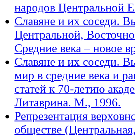
народов Центральной Е
Славяне и их соседи. Вы
Центральной, Восточно
Средние века – новое вр
Славяне и их соседи. В
мир в средние века и р
статей к 70-летию акад
Литаврина. М., 1996.
Репрезентация верховно
обще­стве (Центральна