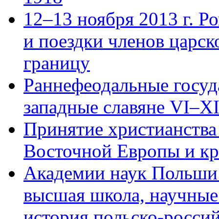
12–13 ноября 2013 г. Р
и поездки членов царск
границу
Раннефеодальные госуд
западные славяне VI–XII
Принятие христианства
Восточной Европы и кр
Академии наук Польши 
высшая школа, научные
история польско-росси