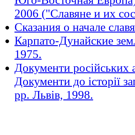
2006 ("Славяне и их со
Сказания о начале слав
Карпато-Дунайские зем
1975.
Документи російських ар
Документи до історії з
pp. Львів, 1998.