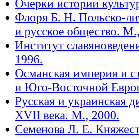
Очерки истории культур
Флоря Б. Н. Польско-ли
и русское общество. М.,
Институт славяноведени
1996.
Османская империя и с
и Юго-Восточной Европы
Русская и украинская д
XVII века. М., 2000.
Семенова Л. Е. Княжес