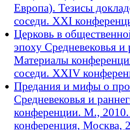
Европа). Тезисы докладо
соседи. XXI конференци
Церковь в общественно
эпоху Сред­невековья и
Материалы конферен­ции
соседи. XXIV конференц
Предания и мифы о про
Средневековья и ранне
конференции. М., 2010.
кон­ференция, Москва, 2