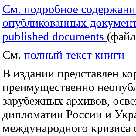
См. подробное содержани
опубликованных документов 
published documents
(файл
См.
полный текст книги
В издании представлен ко
преимущественно неопубл
зарубежных архивов, осв
дипломатии России и Укра
международного кризиса с