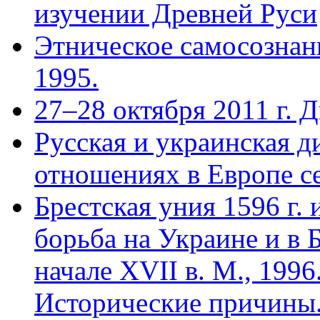
изучении Древней Руси
Этническое самосознани
1995.
27–28 октября 2011 г. 
Русская и украинская 
отношениях в Европе се
Брестская уния 1596 г.
борьба на Украине и в 
начале XVII в. М., 1996.
Исторические причины