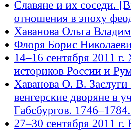
Славяне и их соседи. [
отношения в эпоху феод
Хаванова Ольга Влади
Флоря Борис Николаев
14–16 сентября 2011 г.
историков России и Ру
Хаванова О. В. Заслуги
венгерские дворяне в 
Габсбургов. 1746–1784.
27–30 сентября 2011 г.