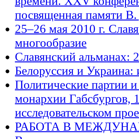
времени. ХХV конферен
посвященная памяти В.
25–26 мая 2010 г. Слав
многообразие
Славянский альманах: 
Белоруссия и Украина: 
Политические партии и
монархии Габсбургов, 
исследовательском про
РАБОТА В МЕЖДУН