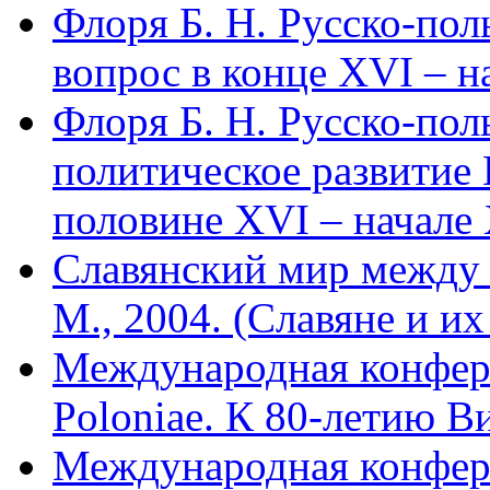
Флоря Б. Н. Русско-по
вопрос в конце XVI – на
Флоря Б. Н. Русско-пол
политическое развитие
половине XVI – начале 
Славянский мир между
М., 2004. (Славяне и их
Международная конфере
Poloniae. К 80-летию В
Международная конфере