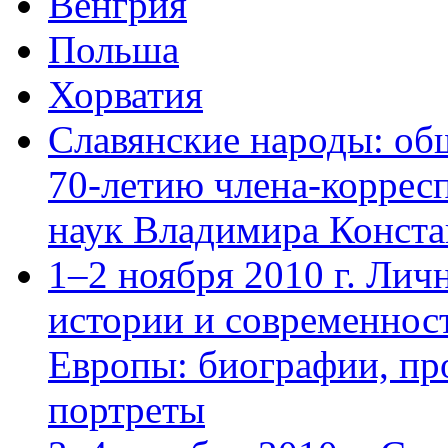
Венгрия
Польша
Хорватия
Славянские народы: об
70-летию члена-коррес
наук Владимира Конста
1–2 ноября 2010 г. Лич
истории и современнос
Европы: биографии, пр
портреты