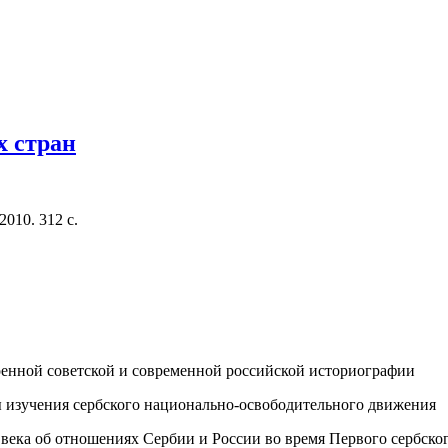
х стран
010. 312 с.
военной советской и современной российской историографии
мы изучения сербского национально-освободительного движения
ека об отношениях Сербии и России во время Первого сербского