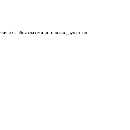
сия и Сербия глазами историков двух стран