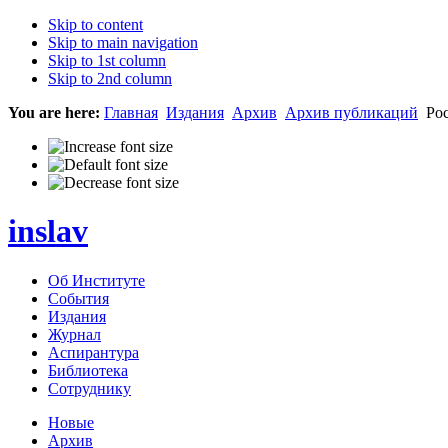
Skip to content
Skip to main navigation
Skip to 1st column
Skip to 2nd column
You are here:
Главная
Издания
Архив
Архив публикаций
Рос
inslav
Об Институте
События
Издания
Журнал
Аспирантура
Библиотека
Сотруднику
Новые
Архив