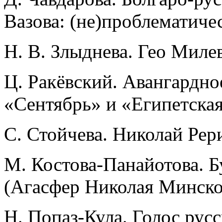
Вазова: (не)проблематиче
Н. В. Злыднева. Гео Милев
Ц. Ракёвский. Авангардно
«Сентябрь» и «Египетска
С. Стойчева. Николай Рер
М. Костова-Панайотова. 
(Агасфер Николая Минско
Н. Попаз-Кула. Голос рус