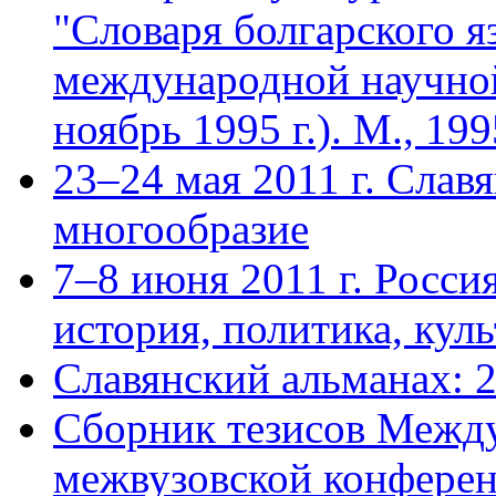
"Словаря болгарского я
международной научно
ноябрь 1995 г.). М., 199
23–24 мая 2011 г. Слав
многообразие
7–8 июня 2011 г. Росси
история, политика, куль
Славянский альманах: 
Сборник тезисов Межд
межвузовской конференц