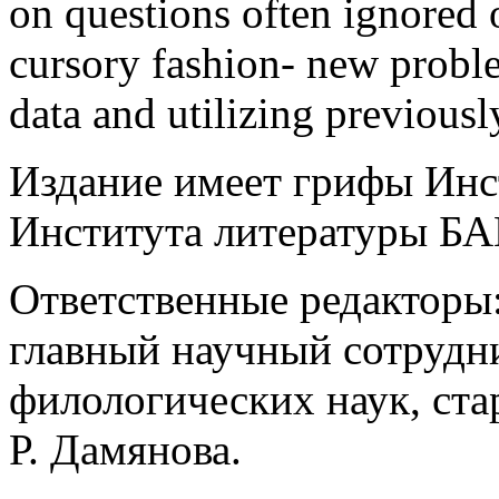
on questions often ignored o
cursory fashion- new proble
data and utilizing previous
Издание имеет грифы Инс
Института литературы БА
Ответственные редакторы:
главный научный сотрудни
филологических наук, ста
Р. Дамянова.