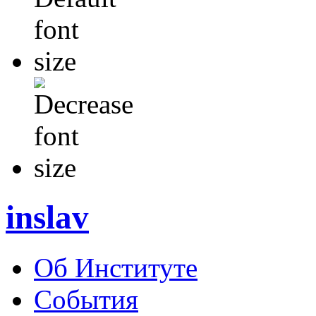
inslav
Об Институте
События