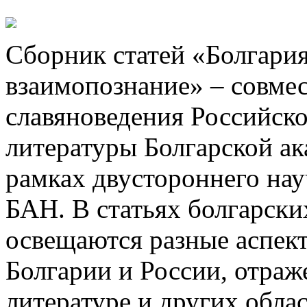
Сборник статей «Болгария
взаимопознание» – совме
славяноведения Российско
литературы Болгарской ак
рамках двустороннего нау
БАН. В статьях болгарски
освещаются разные аспек
Болгарии и России, отраж
литературе и других обла