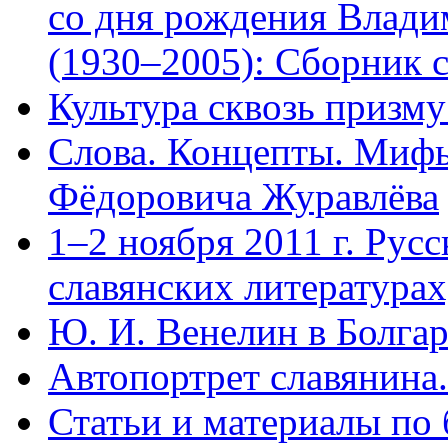
со дня рождения Влади
(1930–2005): Сборник с
Культура сквозь призму
Слова. Концепты. Мифы
Фёдоровича Журавлёва
1–2 ноября 2011 г. Русс
славянских литературах
Ю. И. Венелин в Болга
Автопортрет славянина.
Статьи и материалы по 