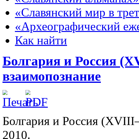
«Славянский мир в тре
«Археографический еж
Как найти
Болгария и Россия (X
взаимопознание
Болгария и Россия (XVIII
2010.