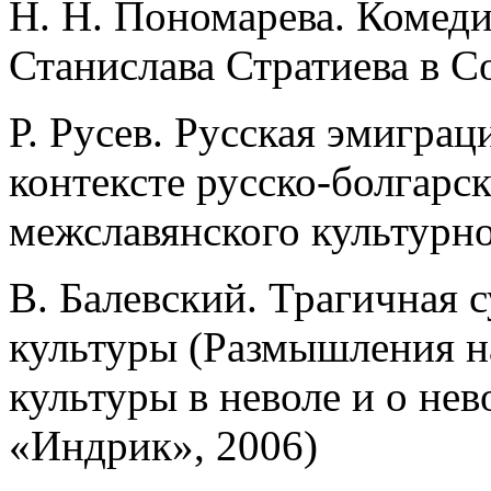
Н. Н. Пономарева. Комед
Станислава Стратиева в С
Р. Русев. Русская эмиграц
контексте русско-болгарск
межславянского культурно
В. Балевский. Трагичная с
культуры (Размышления н
культуры в неволе и о нев
«Индрик», 2006)