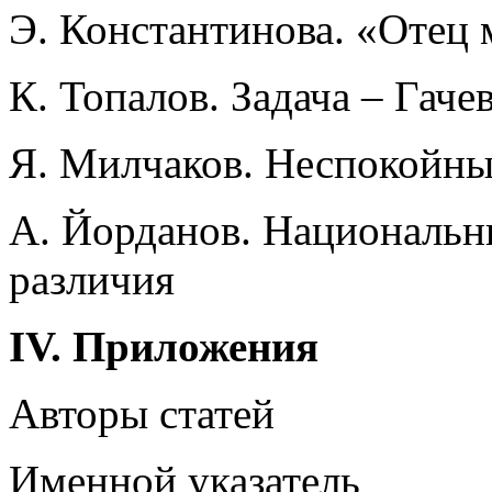
Э. Константинова. «Отец 
К. Топалов. Задача – Гаче
Я. Милчаков. Неспокойн
А. Йорданов. Национальн
различия
IV. Приложения
Авторы статей
Именной указатель