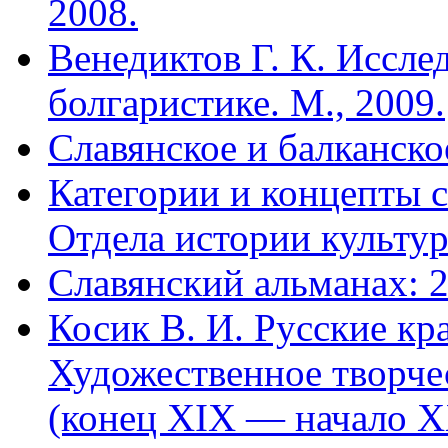
2008.
Венедиктов Г. К. Иссле
болгаристике. М., 2009.
Славянское и балканско
Категории и концепты 
Отдела истории культур
Славянский альманах: 
Косик В. И. Русские кр
Художественное творче
(конец XIX — начало X