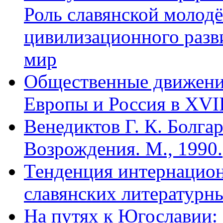
Роль славянской молод
цивилизационного разв
мир
Общественные движени
Европы и Россия в XVII
Венедиктов Г. К. Болга
Возрождения. М., 1990.
Тенденция интернацион
славянских литературны
На путях к Югославии: 