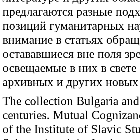
предлагаются разные под
позиций гуманитарных на
внимание в статьях обращ
остававшиеся вне поля зр
освещаемые в них в свет
архивных и других новых
The collection Bulgaria an
centuries. Mutual Cognizance
of the Institute of Slavic 