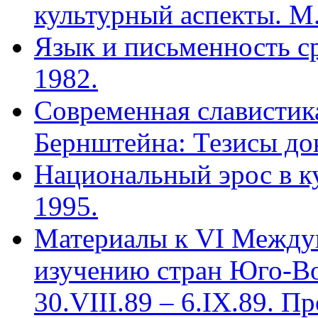
культурный аспекты. М.
Язык и письменность ср
1982.
Современная славистика
Бернштейна: Тезисы до
Национальный эрос в ку
1995.
Материалы к VI Между
изучению стран Юго-В
30.VIII.89 – 6.IX.89. П