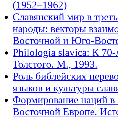
(1952–1962)
Славянский мир в трет
народы: векторы взаим
Восточной и Юго-Восто
Philologia slavica: К 7
Толстого. М., 1993.
Роль библейских перев
языков и культуры славя
Формирование наций в
Восточной Европе. Ист