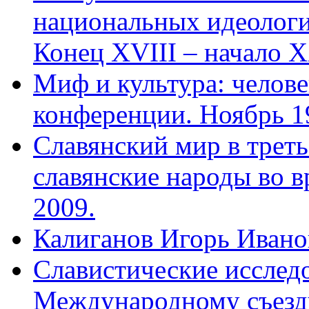
национальных идеологи
Конец XVIII – начало X
Миф и культура: челове
конференции. Ноябрь 19
Славянский мир в треть
славянские народы во в
2009.
Калиганов Игорь Ивано
Славистические исслед
Международному съезду