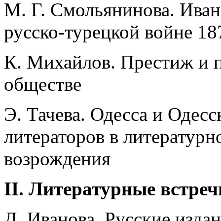
М. Г. Смольянинова. Иван
русско-турецкой войне 187
К. Михайлов. Престиж и 
обществе
Э. Тачева. Одесса и Одесс
литераторов в литературн
возрождения
II. Литературные встреч
Д. Иванова. Русские изда