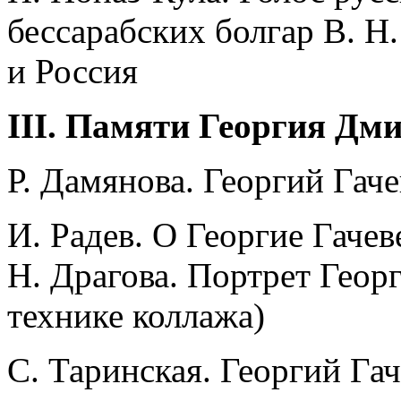
бессарабских болгар В. Н
и Россия
III. Памяти Георгия Дм
Р. Дамянова. Георгий Гач
И. Радев. О Георгие Гачев
Н. Драгова. Портрет Геор
технике коллажа)
С. Таринская. Георгий Га