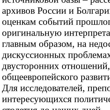
архивов России и Болгари
оценкам событий прошлог
оригинальную интерпрета
главным образом, на недо
дискуссионных проблемах
двусторонних отношений, 
общеевропейского развити
Для исследователей, препо
интересующихся политиче
столетия до наших дней.