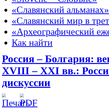
«Славянский альманах»
«Славянский мир в тре
«Археографический еж
Как найти
Россия – Болгария: в
XVIII – XXI вв.: Рос
дискуссии