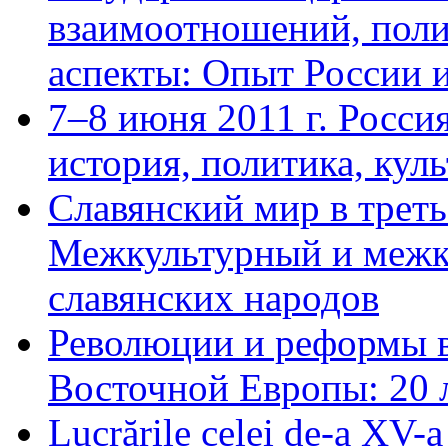
взаимоотношений, поли
аспекты: Опыт России 
7–8 июня 2011 г. Росси
история, политика, куль
Славянский мир в треть
Межкультурный и межк
славянских народов
Революции и реформы в
Восточной Европы: 20 л
Lucrările celei de-a XV-a 