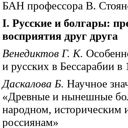
БАН профессора В. Стоян
I. Русские и болгары: п
восприятия друг друга
Венедиктов Г. К.
Особенно
и русских в Бессарабии в 
Даскалова Б.
Научное зна
«Древные и нынешные бол
народном, историческим 
россиянам»