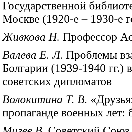
Государственной библиот
Москве (1920-е – 1930-е 
Живкова Н.
Профессор Ас
Валева Е. Л.
Проблемы вз
Болгарии (1939-1940 гг.) 
советских дипломатов
Волокитина Т. В.
«Друзья
пропаганде военных лет: 
Мигев В.
Советский Союз 