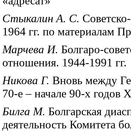
«адресат»
Стыкалин А. С.
Советско-
1964 гг. по материалам 
Марчева И.
Болгаро-сове
отношения. 1944-1991 гг.
Никова Г.
Вновь между Ге
70-е – начале 90-х годов 
Билга М.
Болгарская диас
деятельность Комитета бол