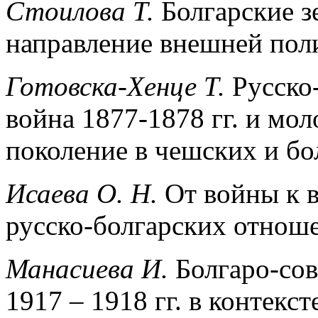
Стоилова Т.
Болгарские з
направление внешней поли
Готовска-Хенце Т.
Русско
война 1877-1878 гг. и мо
поколение в чешских и бо
Исаева О. Н.
От войны к 
русско-болгарских отноше
Манасиева И.
Болгаро-сов
1917 – 1918 гг. в контекс