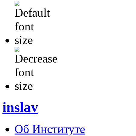
inslav
Об Институте