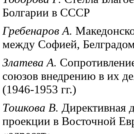
Болгарии в СССР
Гребенаров А.
Македонско
между Софией, Белградом 
Златева А.
Сопротивление
союзов внедрению в их де
(1946-1953 гг.)
Тошкова В.
Директивная д
проекции в Восточной Евр