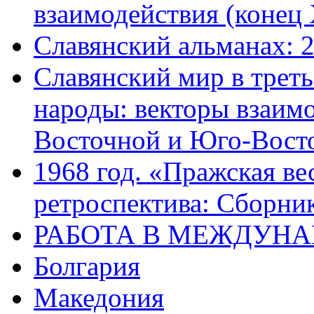
взаимодействия (конец 
Славянский альманах: 
Славянский мир в трет
народы: векторы взаим
Восточной и Юго-Вост
1968 год. «Пражская ве
ретроспектива: Сборник
РАБОТА В МЕЖДУН
Болгария
Македония