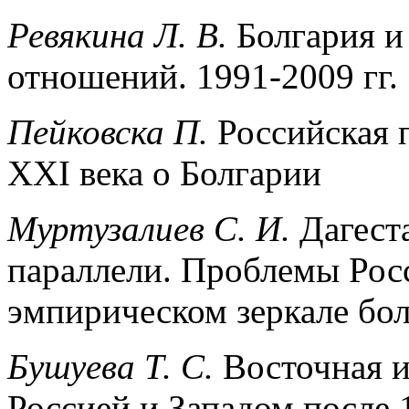
Ревякина Л. В.
Болгария и
отношений. 1991-2009 гг.
Пейковска П.
Российская 
XXI века о Болгарии
Муртузалиев С. И.
Дагест
параллели. Проблемы Росс
эмпирическом зеркале болг
Бушуева Т. С.
Восточная 
Россией и Западом после 1