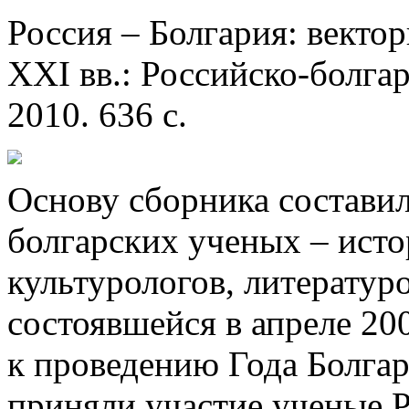
Россия – Болгария: векто
XXI вв.: Российско-болга
2010. 636 с.
Основу сборника состави
болгарских ученых – исто
культурологов, литератур
состоявшейся в апреле 20
к проведению Года Болгар
приняли участие ученые Р