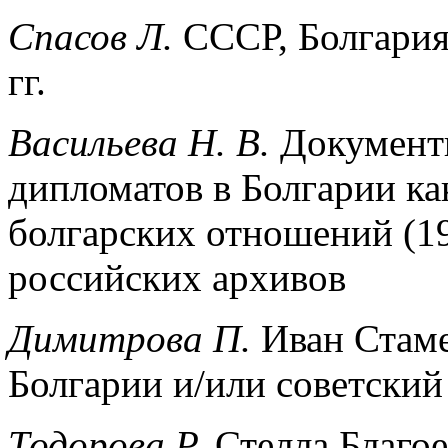
Спасов Л.
СССР, Болгария
гг.
Васильева Н. В.
Документ
дипломатов в Болгарии ка
болгарских отношений (19
российских архивов
Димитрова П.
Иван Стам
Болгарии и/или советский
Тодорова Р.
Стелла Благо