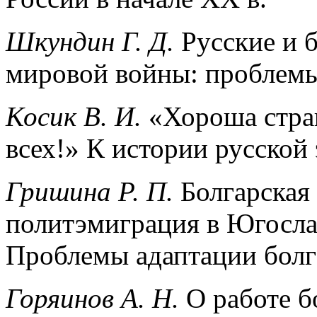
Шкундин Г. Д.
Русские и 
мировой войны: проблем
Косик В. И.
«Хороша стран
всех!» К истории русской
Гришина Р. П.
Болгарская
политэмиграция в Югосла
Проблемы адаптации болга
Горяинов А. Н.
О работе б