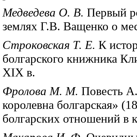
Медведева О. В.
Первый ро
землях Г.В. Ващенко о ме
Строковская Т. Е.
К истор
болгарского книжника Кл
XIX в.
Фролова М. М.
Повесть А.
королевна болгарская» (184
болгарских отношений в к