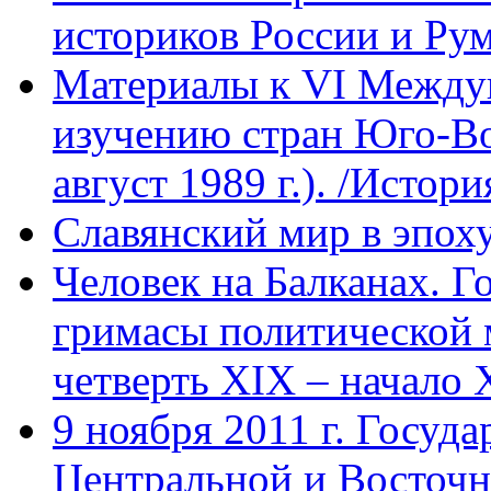
историков России и Ру
Материалы к VI Между
изучению стран Юго-В
август 1989 г.). /Истори
Славянский мир в эпох
Человек на Балканах. Г
гримасы политической 
четверть XIX – начало X
9 ноября 2011 г. Госуда
Центральной и Восточ