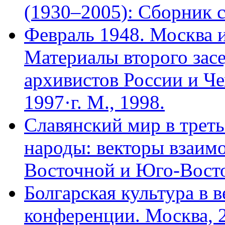
(1930–2005): Сборник с
Февраль 1948. Москва и
Материалы второго зас
архивистов России и Че
1997·г. М., 1998.
Славянский мир в трет
народы: векторы взаим
Восточной и Юго-Восто
Болгарская культура в 
конференции. Москва, 2