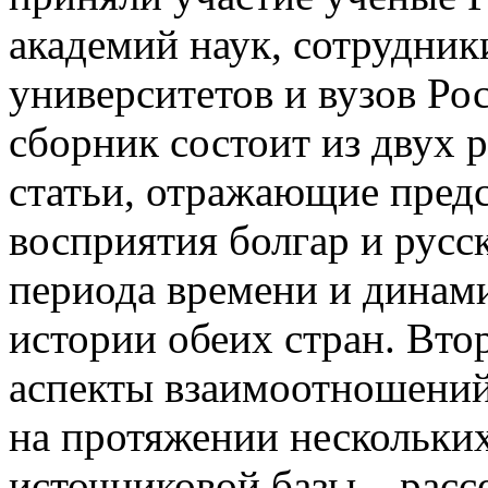
академий наук, сотрудник
университетов и вузов Ро
сборник состоит из двух 
статьи, отражающие предс
восприятия болгар и русс
периода времени и динами
истории обеих стран. Вто
аспекты взаимоотношений
на протяжении нескольких
источниковой базы – расс