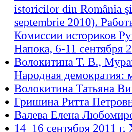
istoricilor din România ş
septembrie 2010). Рабо
Комиссии историков Ру
Напока, 6-11 сентября 2
Волокитина Т. В., Мура
Народная демократия: м
Волокитина Татьяна Ви
Гришина Ритта Петров
Валева Елена Любомир
14–16 сентября 2011 г.