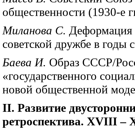
общественности (1930-е гг.
Миланова С.
Деформация 
советской дружбе в годы 
Баева И.
Образ СССР/Росс
«государственного социал
новой общественной модел
II
. Развитие двусторонн
ретроспектива.
XVIII
–