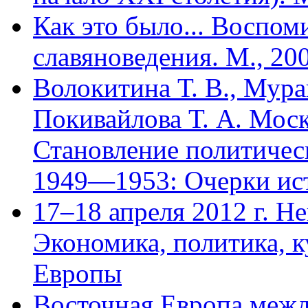
Как это было... Воспом
славяноведения. М., 20
Волокитина Т. В., Мураш
Покивайлова Т. А. Моск
Становление политичес
1949—1953: Очерки ист
17–18 апреля 2012 г. 
Экономика, политика, 
Европы
Восточная Европа межд