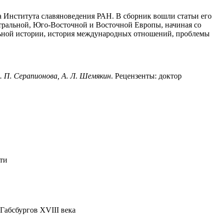
а Института славяноведения РАН. В сборник вошли статьи его
нтральной, Юго-Восточной и Восточной Европы, начиная со
льной истории, история международных отношений, проблемы
Е. П. Серапионова, А. Л. Шемякин
. Рецензенты: доктор
ти
Габсбургов XVIII века