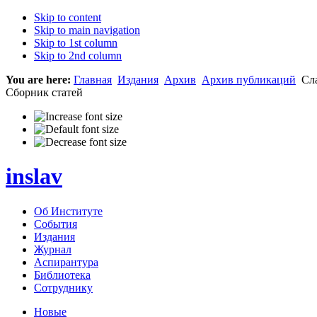
Skip to content
Skip to main navigation
Skip to 1st column
Skip to 2nd column
You are here:
Главная
Издания
Архив
Архив публикаций
Сла
Сборник статей
inslav
Об Институте
События
Издания
Журнал
Аспирантура
Библиотека
Сотруднику
Новые