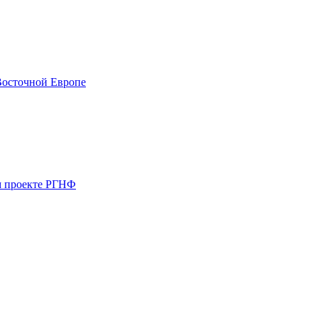
Восточной Европе
ом проекте РГНФ