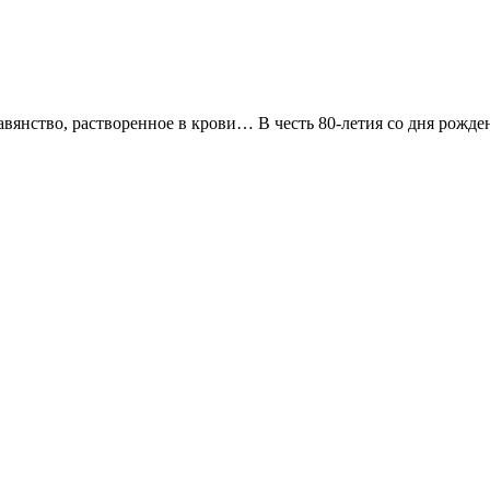
вянство, растворенное в крови… В честь 80-летия со дня рожд