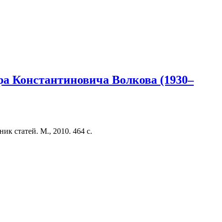
ра Константиновича Волкова (1930–
к статей. М., 2010. 464 с.