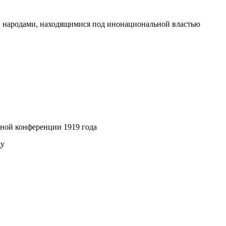
и народами, находящимися под инонациональной властью
ной конференции 1919 года
ду