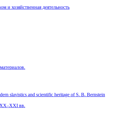
ом и хозяйственная деятельность
материалов.
avistics and scientific heritage of S. B. Bernstein
 XX–XXI вв.