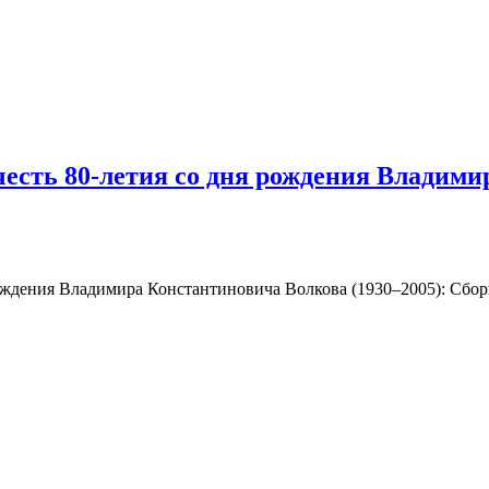
честь 80-летия со дня рождения Владими
ождения Владимира Константиновича Волкова (1930–2005): Сборни