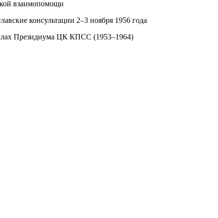
еской взаимопомощи
лавские консультации 2–3 ноября 1956 года
алах Президиума ЦК КПСС (1953–1964)