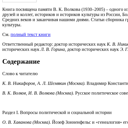
Книга посвящена памяти В. К. Волкова (1930–2005) – одного 
друзей и коллег, историков и историков культуры из России,
Средних веков и заканчивая нашими днями. Статьи сборника 
культуры.
См.
полный текст книги
Ответственный редактор: доктор исторических наук
К. В. Ник
исторических наук
Л. В. Горина,
доктор исторических наук
Э. 
Содержание
Слово к читателю
К. В. Никифоров, А. Л. Шемякин (Москва).
Владимир Константи
В. К. Волков, И. В. Волкова (Москва).
Русское политическое сов
Раздел I. Вопросы политической и социальной истории
О. В. Хаванова (Москва).
Йозеф Зонненфельс и «генеалогия» ег