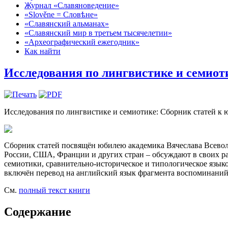
Журнал «Славяноведение»
«Slověne = Словѣне»
«Славянский альманах»
«Славянский мир в третьем тысячелетии»
«Археографический ежегодник»
Как найти
Исследования по лингвистике и семиот
Исследования по лингвистике и семиотике: Сборник статей к юб
Сборник статей посвящён юбилею академика Вячеслава Всевол
России, США, Франции и других стран – обсуждают в своих раб
семиотики, сравнительно-историческое и типологическое языко
включён перевод на английский язык фрагмента воспоминаний
См.
полный текст книги
Содержание