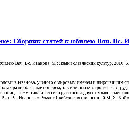
ике: Сборник статей к юбилею Вяч. Вс. 
илею Вяч. Вс. Иванова. М.: Языки славянских культур, 2010. 61
одовича Иванова, учёного с мировым именем и широчайшим спе
отах разнообразные вопросы, так или иначе затронутые в трудах
знание, грамматика и лексика русского и других языков, мифоло
 Вяч. Вс. Иванова о Романе Якобсоне, выполненный М. Х. Хай