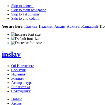
Skip to content
Skip to main navigation
Skip to 1st column
Skip to 2nd column
You are here:
Главная
Издания
Архив
Архив публикаций
Исс
inslav
Об Институте
События
Издания
Журнал
Аспирантура
Библиотека
Сотруднику
Новые
Архив