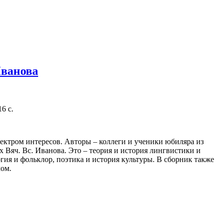
Иванова
6 с.
ктром интересов. Авторы – коллеги и ученики юбиляра из
 Вяч. Вс. Иванова. Это – теория и история лингвистики и
гия и фольклор, поэтика и история культуры. В сборник также
мом.