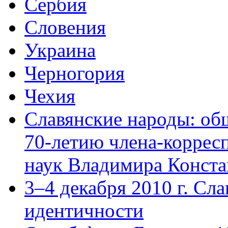
Сербия
Словения
Украина
Черногория
Чехия
Славянские народы: об
70-летию члена-коррес
наук Владимира Конста
3–4 декабря 2010 г. Сл
идентичности