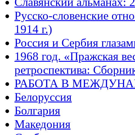
Славянский альманах: 
Русско-словенские отно
1914 г.)
Россия и Сербия глазам
1968 год. «Пражская ве
ретроспектива: Сборник
РАБОТА В МЕЖДУН
Белоруссия
Болгария
Македония