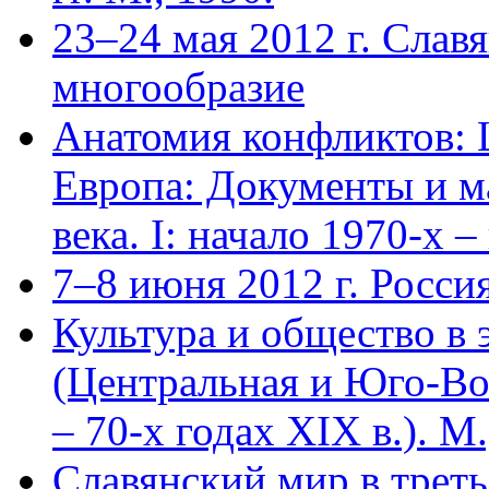
23–24 мая 2012 г. Слав
многообразие
Анатомия конфликтов: 
Европа: Документы и м
века. I: начало 1970-х 
7–8 июня 2012 г. Росс
Культура и общество в 
(Центральная и Юго-Во
– 70-х годах XIX в.). М.
Славянский мир в трет