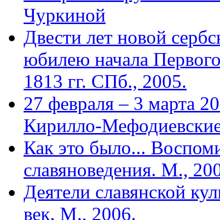
Чуркиной
Двести лет новой сербс
юбилею начала Первого
1813 гг. СПб., 2005.
27 февраля – 3 марта 2
Кирилло-Мефодиевские
Как это было... Воспом
славяноведения. М., 20
Деятели славянской кул
век. М., 2006.