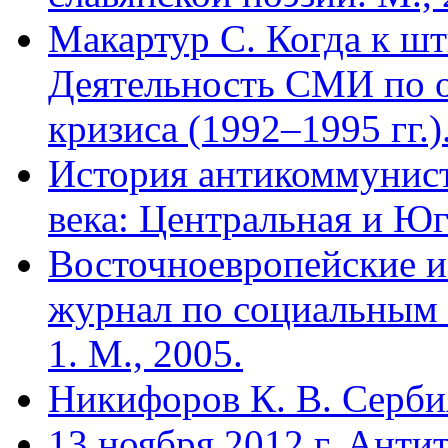
Макартур С. Когда к ш
Деятельность СМИ по 
кризиса (1992–1995 гг.)
История антикоммунис
века: Центральная и Юг
Восточноевропейские 
журнал по социальным 
1. М., 2005.
Никифоров К. В. Серби
13 ноября 2012 г. Анти