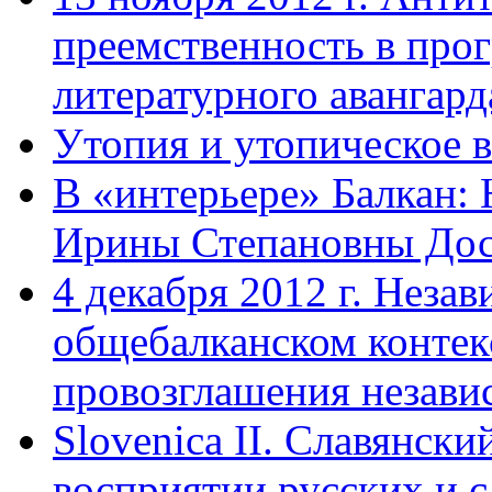
преемственность в прог
литературного авангард
Утопия и утопическое в
В «интерьере» Балкан:
Ирины Степановны Дост
4 декабря 2012 г. Неза
общебалканском контек
провозглашения незав
Slovenica II. Славянск
восприятии русских и с