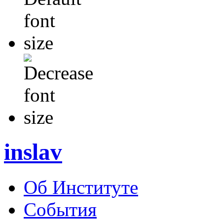
inslav
Об Институте
События