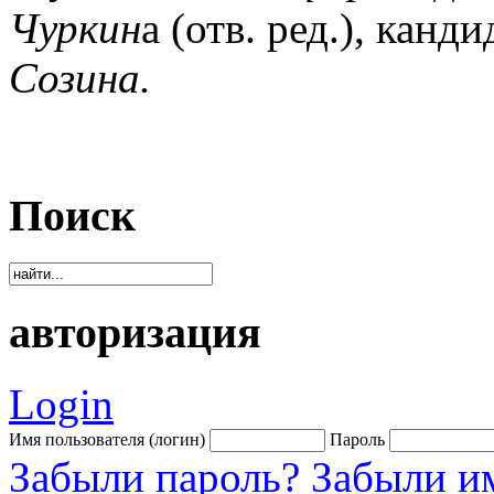
Чуркин
а (отв. ред.), кан
Созина.
Поиск
авторизация
Login
Имя пользователя (логин)
Пароль
Забыли пароль?
Забыли им