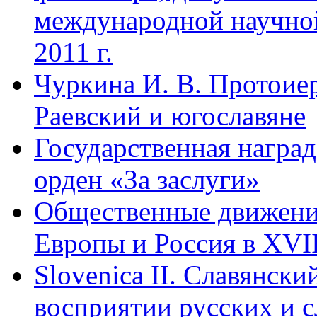
международной научной
2011 г.
Чуркина И. В. Протои
Раевский и югославяне
Государственная награ
орден «За заслуги»
Общественные движени
Европы и Россия в XVII
Slovenica II. Славянск
восприятии русских и с