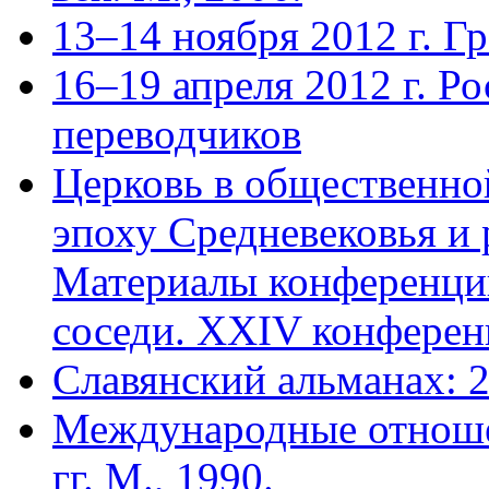
13–14 ноября 2012 г. Г
16–19 апреля 2012 г. Р
переводчиков
Церковь в общественно
эпоху Сред­невековья и
Материалы конферен­ции
соседи. XXIV конференц
Славянский альманах: 
Международные отноше
гг. М., 1990.