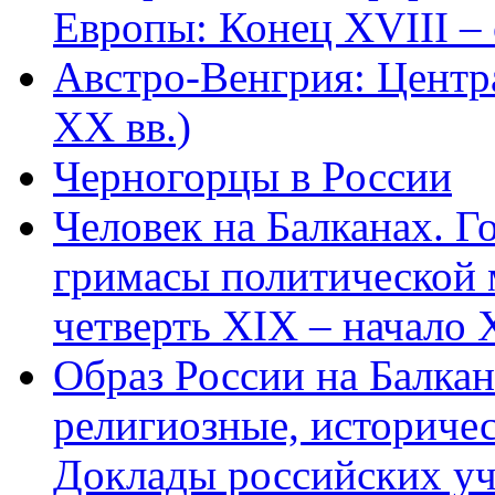
Европы: Конец XVIII – 
Австро-Венгрия: Центр
XX вв.)
Черногорцы в России
Человек на Балканах. Г
гримасы политической 
четверть XIX – начало X
Образ России на Балка
религиозные, историчес
Доклады российских уч