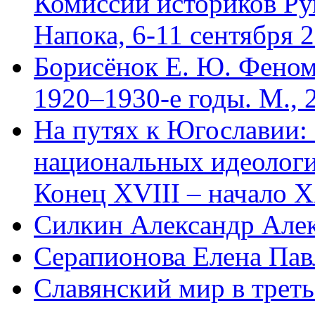
Комиссии историков Ру
Напока, 6-11 сентября 2
Борисёнок Е. Ю. Феном
1920–1930-е годы. М., 
На путях к Югославии: 
национальных идеологи
Конец XVIII – начало X
Силкин Александр Але
Серапионова Елена Пав
Славянский мир в треть