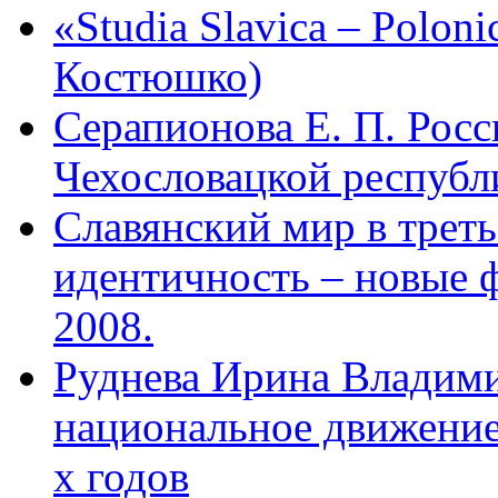
«Studia Slavica – Polon
Костюшко)
Серапионова Е. П. Росс
Чехословацкой республи
Славянский мир в треть
идентичность – новые 
2008.
Руднева Ирина Владими
национальное движение 
х годов