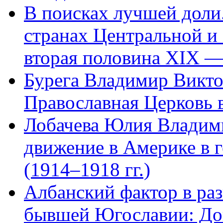
В поисках лучшей доли.
странах Центральной и
вторая половина XIX —
Бурега Владимир Викто
Православная Церковь 
Лобачева Юлия Владим
движение в Америке в 
(1914–1918 гг.)
Албанский фактор в раз
бывшей Югославии: Д