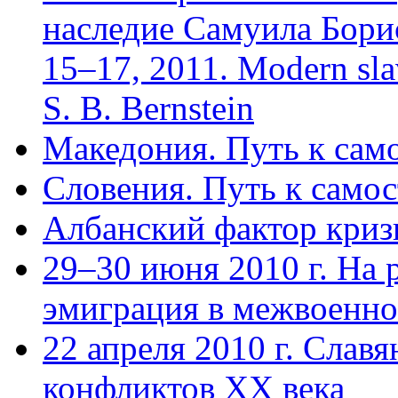
наследие Самуила Бори
15–17, 2011. Modern slavi
S. B. Bernstein
Македония. Путь к сам
Словения. Путь к само
Албанский фактор криз
29–30 июня 2010 г. На 
эмиграция в межвоенно
22 апреля 2010 г. Слав
конфликтов ХХ века