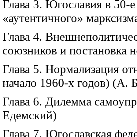
Глава 3. Югославия в 50-е
«аутентичного» марксизма
Глава 4. Внешнеполитиче
союзников и постановка н
Глава 5. Нормализация от
начало 1960-х годов) (А. 
Глава 6. Дилемма самоупр
Едемский)
Глава 7. Югославская фед