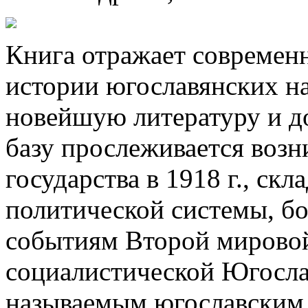
Книга отражает современ
истории югославянских на
новейшую литературу и д
базу прослеживается возн
государства в 1918 г., ск
политической системы, б
событиям Второй мировой
социалистической Югосла
называемым югославским 