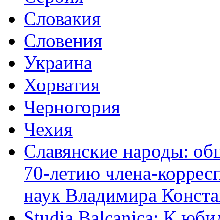
Словакия
Словения
Украина
Хорватия
Черногория
Чехия
Славянские народы: об
70-летию члена-коррес
наук Владимира Конста
Studia Balcanica: К юб