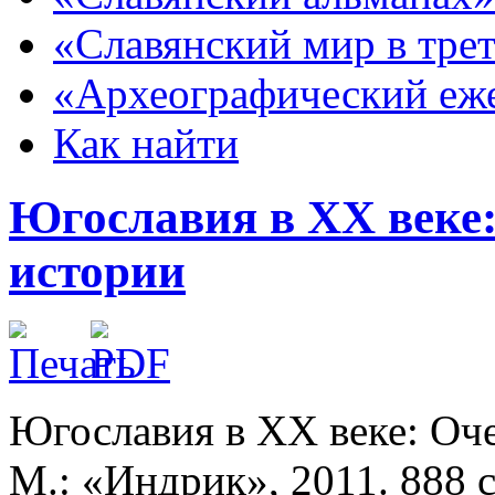
«Славянский мир в тре
«Археографический еж
Как найти
Югославия в XX веке
истории
Югославия в XX веке: Оч
М.: «Индрик», 2011. 888 с