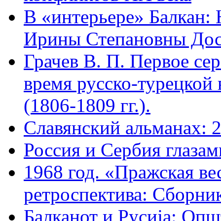
В «интерьере» Балкан:
Ирины Степановны Дос
Грачев В. П. Первое се
время русско-турецкой в
(1806-1809 гг.).
Славянский альманах: 
Россия и Сербия глазам
1968 год. «Пражская ве
ретроспектива: Сборник
Балканот и Русиjа: Опш