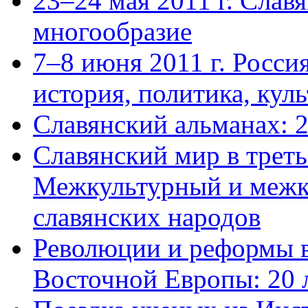
23–24 мая 2011 г. Слав
многообразие
7–8 июня 2011 г. Росси
история, политика, куль
Славянский альманах: 
Славянский мир в треть
Межкультурный и межк
славянских народов
Революции и реформы в
Восточной Европы: 20 л