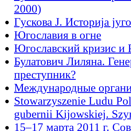
2000)
Гускова J. Историjа jуг
Югославия в огне
Югославский кризис и 
Булатович Лиляна. Ген
преступник?
Международные организ
Stowarzyszenie Ludu Pol
gubernii Kijowskiej. Sz
15–17 марта 2011 г. Со