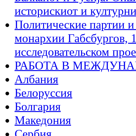
историскиот и културни
Политические партии и
монархии Габсбургов, 
исследовательском про
РАБОТА В МЕЖДУН
Албания
Белоруссия
Болгария
Македония
Сербия