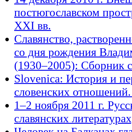
постюгославском простр
XXI вв.
Славянство, растворенн
со дня рождения Влади
(1930–2005): Сборник с
Slovenica: История и п
словенских отношений.
1–2 ноября 2011 г. Русс
славянских литературах
Человек на Балканах гл