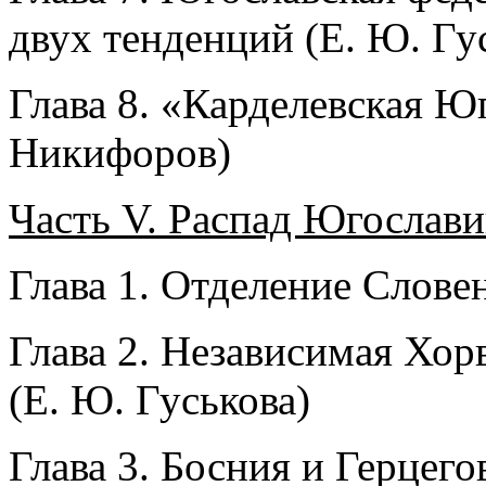
двух тенденций (Е. Ю. Гу
Глава 8. «Карделевская Ю
Никифоров)
Часть V. Распад Югослави
Глава 1. Отделение Слове
Глава 2. Независимая Хор
(Е. Ю. Гуськова)
Глава 3. Босния и Герцего