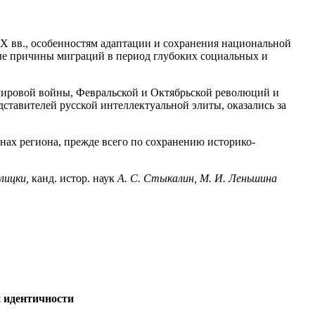
 вв., особенностям адаптации и сохранения национальной
ные причины миграций в период глубоких социальных и
мировой войны, Февральской и Октябрьской революций и
дставителей русской интеллектуальной элиты, оказались за
нах региона, прежде всего по сохранению историко-
лицки,
канд. истор. наук
А. С. Стыкалин, М. И. Леньшина
 идентичности