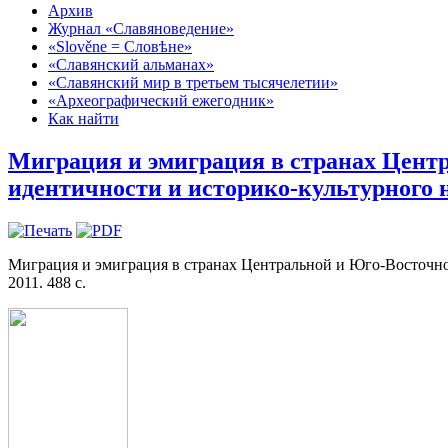
Архив
Журнал «Славяноведение»
«Slověne = Словѣне»
«Славянский альманах»
«Славянский мир в третьем тысячелетии»
«Археографический ежегодник»
Как найти
Миграция и эмиграция в странах Цент
идентичности и историко-культурного 
Миграция и эмиграция в странах Центральной и Юго-Восточно
2011. 488 с.