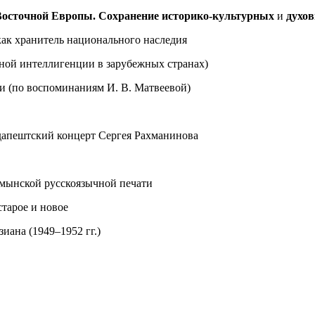
-Восточной Европы. Сохранение историко-культурных
и
духов
ак хранитель национального наследия
чной интеллигенции в зарубежных странах)
и (по воспоминаниям И. В. Матвеевой)
удапештский концерт Сергея Рахманинова
мынской русскоязычной печати
старое и новое
ана (1949–1952 гг.)