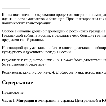
Книга посвящена исследованию процессов миграции и эмиграц
идентичности эмигрантов и беженцев. Проанализированы как г
политических трансформаций.
Особое внимание уделено перемещению российских граждан в 
Гражданской войны в России, в результате чего большие группы
пределами своей родины.
На солидной документальной базе в книге представлено обширн
культурного и духовного наследия России.
Редколлегия: канд. истор. наук
Т. А. Покивайлова
(ответственны
(ответственный секретарь).
Рецензенты: канд. истор. наук
А.
В. Карасев
, канд. истор. наук
Содержание
Предисловие
Часть
I.
Миграция и эмиграция в странах Центральной и Ю