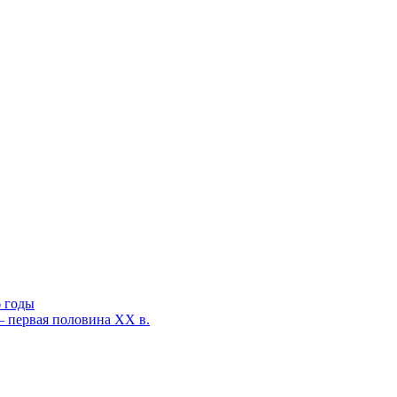
6 годы
— первая половина XX в.