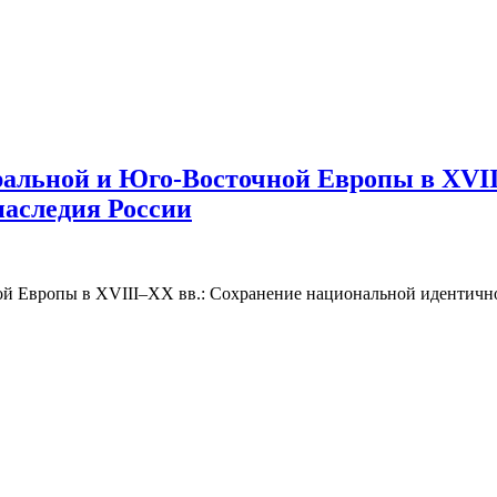
ральной и Юго-Восточной Европы в XVII
наследия России
й Европы в XVIII–XX вв.: Сохранение национальной идентичнос