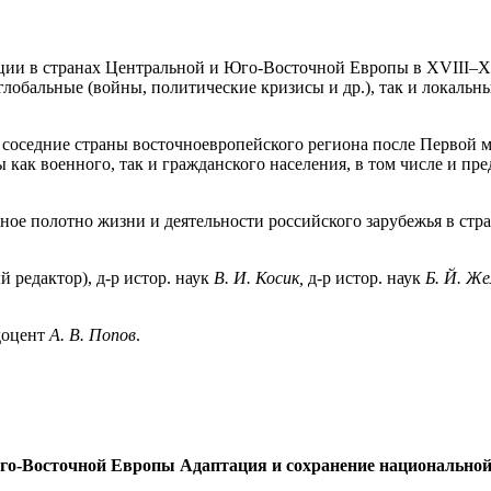
ии в странах Центральной и Юго-Восточной Европы в XVIII–XX
лобальные (войны, политические кризисы и др.), так и локаль
соседние страны восточноевропейского региона после Первой 
 как военного, так и гражданского населения, в том числе и пре
ое полотно жизни и деятельности российского зарубежья в стра
й редактор), д-р истор. наук
В. И. Косик,
д-р истор. наук
Б. Й. Же
 доцент
А. В. Попов
.
го-Восточной Европы Адаптация и сохранение национальной