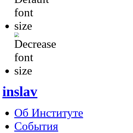
inslav
Об Институте
События