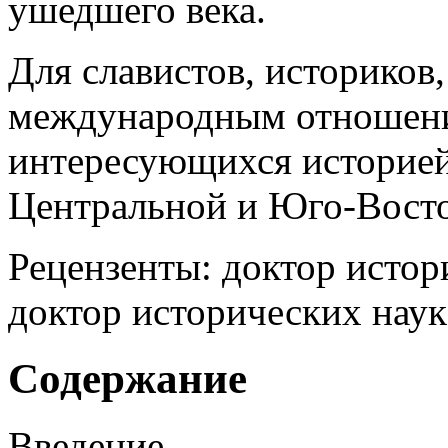
ушедшего века.
Для славистов, историков,
междуна­родным отношени
интересующихся историей
Центральной и Юго-Восто
Рецензенты: доктор исто
доктор исторических нау
Содержание
Введение