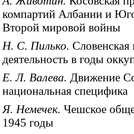
А. Животин.
Косовская п
компартий Албании и Юго
Второй мировой войны
Н. С. Пилько.
Словенская 
деятельность в годы окку
Е. Л. Валева.
Движение Со
национальная специфика
Я. Немечек.
Чешское обще
1945 годы