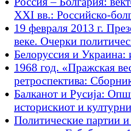
Россия – Болгария: век
XXI вв.: Российско-бол
19 февраля 2013 г. Пре
веке. Очерки политичес
Белоруссия и Украина: 
1968 год. «Пражская ве
ретроспектива: Сборник
Балканот и Русиjа: Опш
историскиот и културни
Политические партии и