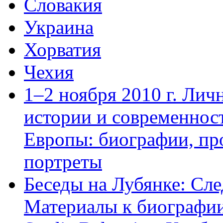
Словакия
Украина
Хорватия
Чехия
1–2 ноября 2010 г. Лич
истории и современнос
Европы: биографии, пр
портреты
Беседы на Лубянке: Сле
Материалы к биографии