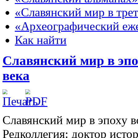
«Славянский мир в тре
«Археографический еж
Как найти
Славянский мир в эпо
века
Славянский мир в эпоху в
Редколлегия: доктор исто