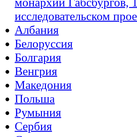
монархии Габсбургов, 
исследовательском про
Албания
Белоруссия
Болгария
Венгрия
Македония
Польша
Румыния
Сербия