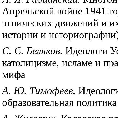
Апрельской войне 1941 го
этнических движений и их
истории и историографии
С. С. Беляков.
Идеологи У
католицизме, исламе и пр
мифа
А. Ю. Тимофеев.
Идеологи
образовательная политика