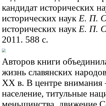
кандидат исторических н
исторических наук
Е. П. 
исторических наук
Е. П. 
2011. 588 с.
Авторов книги объединила
жизнь славянских народов
XX в. В центре внимания 
население, титульные нац
меньшинства, движение С