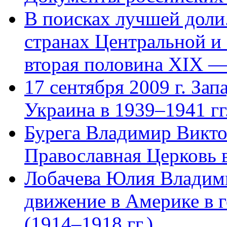
В поисках лучшей доли.
странах Центральной и
вторая половина XIX —
17 сентября 2009 г. За
Украина в 1939–1941 гг
Бурега Владимир Викто
Православная Церковь 
Лобачева Юлия Владим
движение в Америке в 
(1914–1918 гг.)