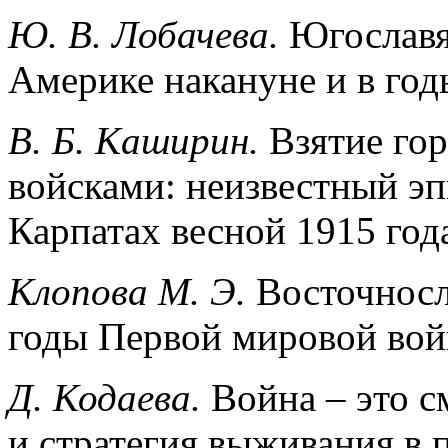
Ю. В. Лобачева.
Югославя
Америке накануне и в го
В. Б. Каширин.
Взятие го
войсками: неизвестный эп
Карпатах весной 1915 год
Клопова М. Э.
Восточносл
годы Первой мировой во
Д. Кодаева.
Война – это 
и стратегия выживания в 