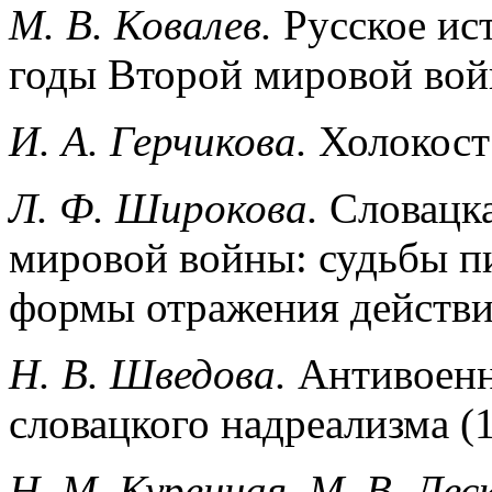
М. В. Ковалев.
Русское ис
годы Второй мировой во
И. А. Герчикова.
Холокост
Л. Ф. Широкова.
Словацка
мировой войны: судьбы п
формы отражения действи
Н. В. Шведова.
Антивоенн
словацкого надреализма (
Н. М. Куренная, М. В. Лес