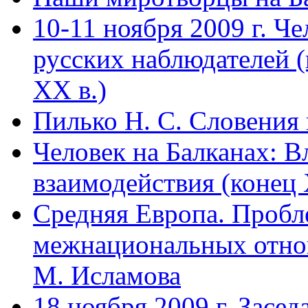
10-11 ноября 2009 г. Че
русских наблюдателей (
XX в.)
Пилько Н. С. Словения
Человек на Балканах: В
взаимодействия (конец 
Средняя Европа. Проб
межнациональных отнош
М. Исламова
18 ноября 2009 г. Засе