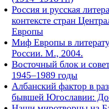
Россия и русская литер
контексте стран Центр
Европы
Миф Европы в литерату
России. М., 2004.
Восточный блок и сове
1945–1989 годы
Албанский фактор в раз
бывшей Югославии: Д
Наши миротворцы на Б