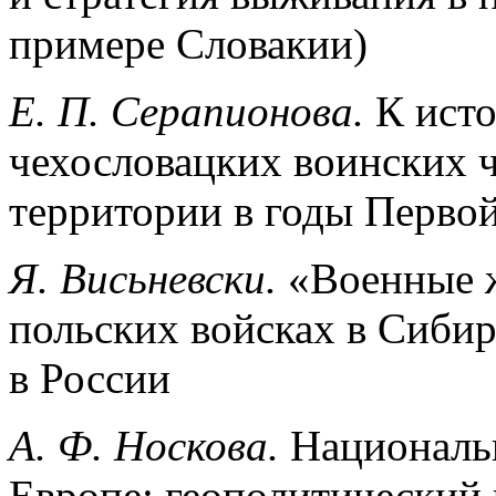
примере Словакии)
Е. П. Серапионова.
К ист
чехословацких воинских ч
территории в годы Перво
Я. Висьневски.
«Военные 
польских войсках в Сиби
в России
А. Ф. Носкова.
Националь
Европе: геополитический