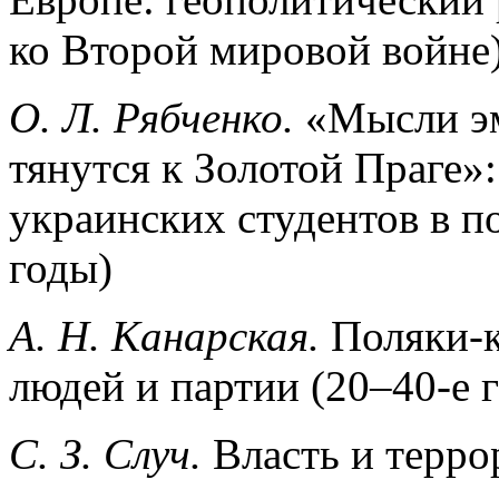
ко Второй мировой войне
О. Л. Рябченко.
«Мысли эм
тянутся к Золотой Праге»
украинских студентов в п
годы)
А. Н. Канарская.
Поляки-
людей и партии (20–40-е 
С.
З.
Случ.
Власть и терро