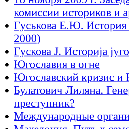
комиссии историков и 
Гуськова Е.Ю. История 
2000)
Гускова J. Историjа jуг
Югославия в огне
Югославский кризис и 
Булатович Лиляна. Ген
преступник?
Международные организ
Македония. Путь к сам