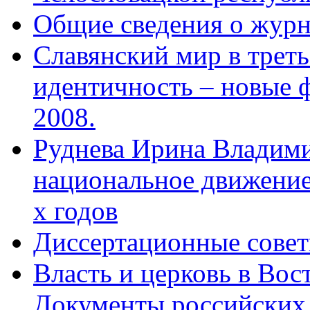
Общие сведения о журн
Славянский мир в треть
идентичность – новые 
2008.
Руднева Ирина Владими
национальное движение 
х годов
Диссертационные сове
Власть и церковь в Вос
Документы российских 