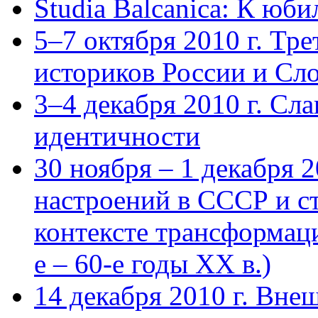
Studia Balcanica: К юб
5–7 октября 2010 г. Тр
историков России и Сл
3–4 декабря 2010 г. Сл
идентичности
30 ноября – 1 декабря 
настроений в СССР и с
контексте трансформац
е – 60-е годы ХХ в.)
14 декабря 2010 г. Вне