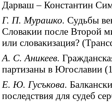
Дарваш – Константин Си
Г. П. Мурашко.
Судьбы ве
Словакии после Второй м
или словакизация? (Тран
А. С. Аникеев.
Гражданская
партизаны в Югославии (1
Е. Ю. Гусъкова.
Балкански
последствия для судеб се