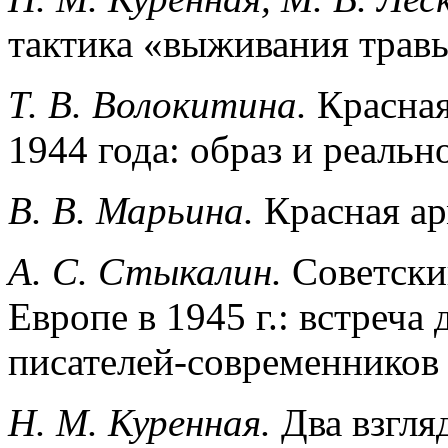
тактика «выживания трав
Т. В. Волокитина.
Красна
1944 года: образ и реальн
В. В. Марьина.
Красная ар
А. С. Стыкалин.
Советски
Европе в 1945 г.: встреча
писателей-современников
Н. М. Куренная.
Два взгля