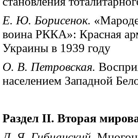
становления тоталитарно
Е. Ю. Борисенок.
«Мароде
воина РККА»: Красная ар
Украины в 1939 году
О. В. Петровская.
Воспри
населением Западной Бело
Раздел
II
.
Вторая мирова
Л. Я. Гибианский.
Многон