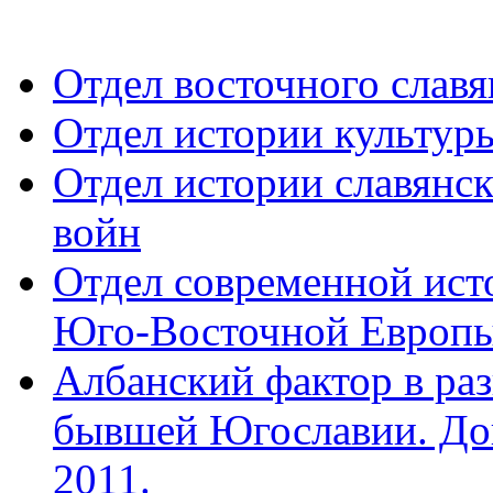
Отдел восточного славя
Отдел истории культур
Отдел истории славянс
войн
Отдел современной ист
Юго-Восточной Европ
Албанский фактор в раз
бывшей Югославии. Док
2011.