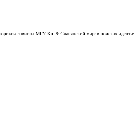
орики-слависты МГУ. Кн. 8: Славянский мир: в поисках иденти