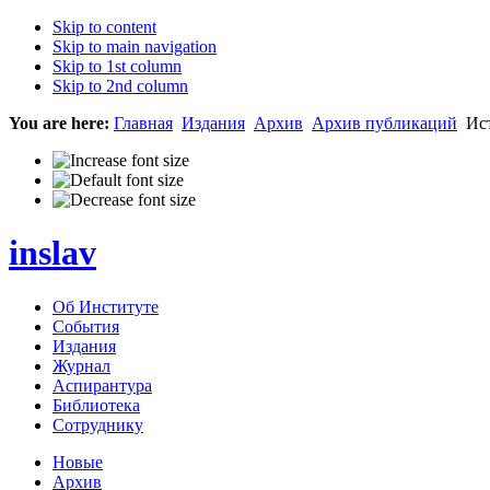
Skip to content
Skip to main navigation
Skip to 1st column
Skip to 2nd column
You are here:
Главная
Издания
Архив
Архив публикаций
Ист
inslav
Об Институте
События
Издания
Журнал
Аспирантура
Библиотека
Сотруднику
Новые
Архив