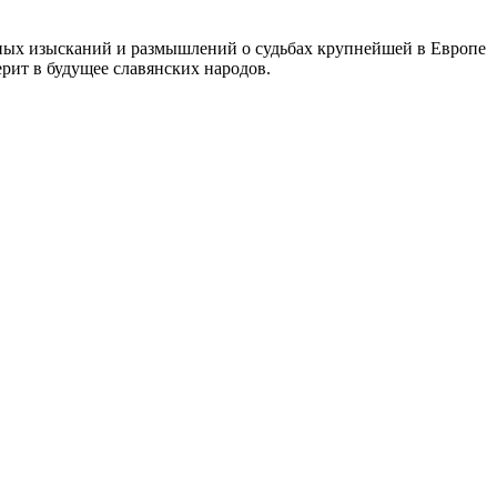
чных изысканий и размышлений о судьбах крупнейшей в Европе
ерит в будущее славянских народов.