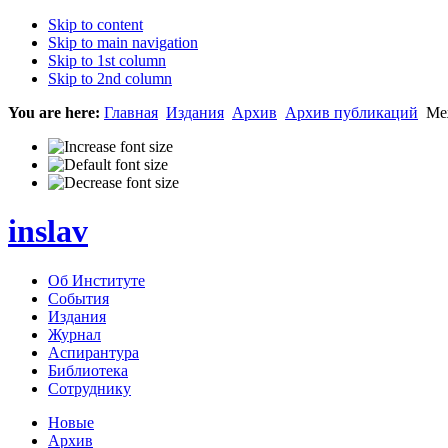
Skip to content
Skip to main navigation
Skip to 1st column
Skip to 2nd column
You are here:
Главная
Издания
Архив
Архив публикаций
Меж
inslav
Об Институте
События
Издания
Журнал
Аспирантура
Библиотека
Сотруднику
Новые
Архив