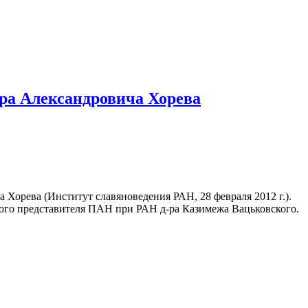
ора Александровича Хорева
орева (Институт славяноведения РАН, 28 февраля 2012 г.).
нного представителя ПАН при РАН д-ра Казимежа Вацьковского.