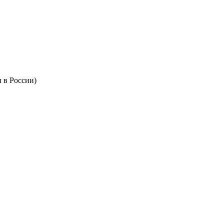
 в России)