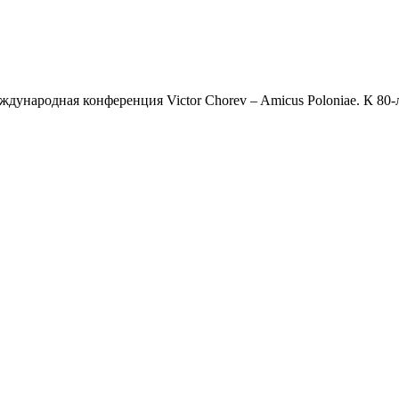
дународная конференция Victor Chorev – Amicus Poloniae. К 8