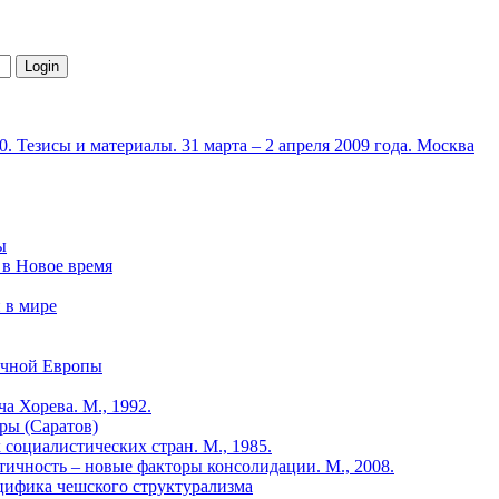
 Тезисы и материалы. 31 марта – 2 апреля 2009 года. Москва
ы
 в Новое время
 в мире
очной Европы
 Хорева. М., 1992.
уры (Саратов)
социалистических стран. М., 1985.
тичность – новые факторы консолидации. М., 2008.
ифика чешского структурализма