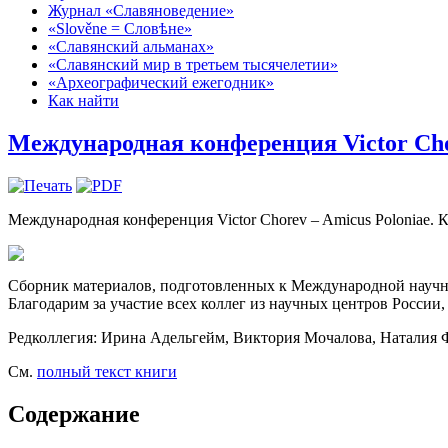
Журнал «Славяноведение»
«Slověne = Словѣне»
«Славянский альманах»
«Славянский мир в третьем тысячелетии»
«Археографический ежегодник»
Как найти
Международная конференция Victor Cho
Международная конференция Victor Chorev – Amicus Poloniae. К
Сборник материалов, подготовленных к Международной научно
Благодарим за участие всех коллег из научных центров Росси
Редколлегия: Ирина Адельгейм, Виктория Мочалова, Наталия 
См.
полный текст книги
Содержание