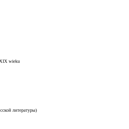
 XIX wieku
усской литературы)