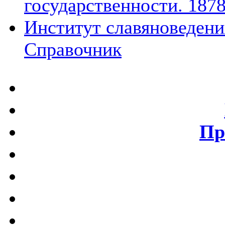
государственности. 1878
Институт славяноведения
Справочник
Пр