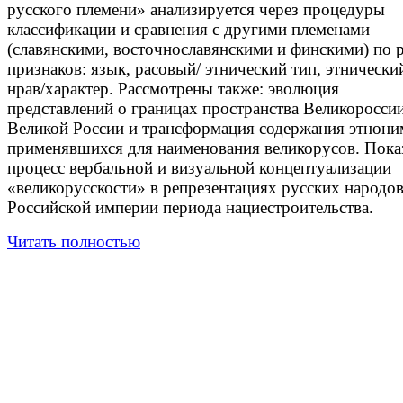
русского племени» анализируется через процедуры
классификации и сравнения с другими племенами
(славянскими, восточнославянскими и финскими) по 
признаков: язык, расовый/ этнический тип, этнически
нрав/характер. Рассмотрены также: эволюция
представлений о границах пространства Великороссии
Великой России и трансформация содержания этнони
применявшихся для наименования великорусов. Пока
процесс вербальной и визуальной концептуализации
«великорусскости» в репрезентациях русских народо
Российской империи периода нациестроительства.
Читать полностью