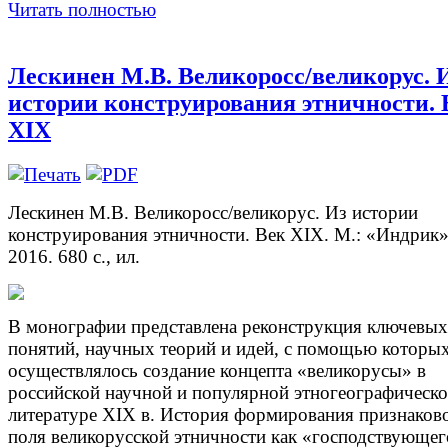
Читать полностью
Лескинен М.В. Великоросс/великорус. 
истории конструирования этничности. 
XIX
Лескинен М.В. Великоросс/великорус. Из истории
конструирования этничности. Век XIX. М.: «Индрик»
2016. 680 с., ил.
В монографии представлена реконструкция ключевых
понятий, научных теорий и идей, с помощью которы
осуществлялось создание концепта «великорусы» в
российской научной и популярной этногеографическ
литературе XIX в. История формирования признаков
поля великорусской этничности как «господствующег