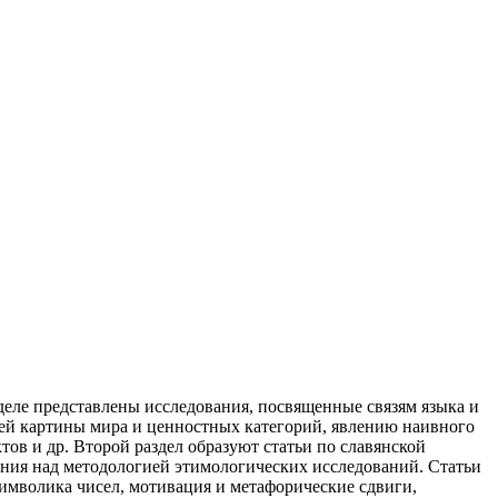
деле представлены исследования, посвященные связям языка и
ней картины мира и ценностных категорий, явлению наивного
в и др. Второй раздел образуют статьи по славянской
ия над методологией этимологических исследований. Статьи
имволика чисел, мотивация и метафорические сдвиги,