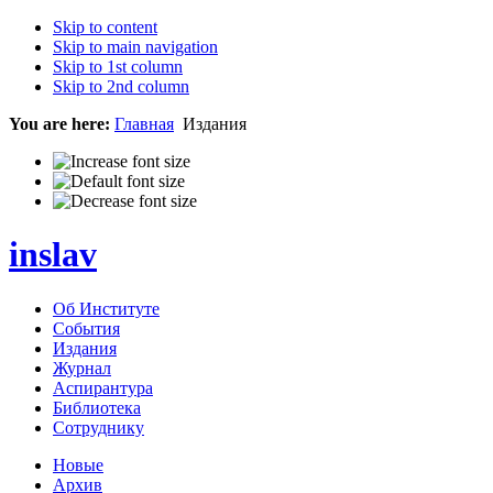
Skip to content
Skip to main navigation
Skip to 1st column
Skip to 2nd column
You are here:
Главная
Издания
inslav
Об Институте
События
Издания
Журнал
Аспирантура
Библиотека
Сотруднику
Новые
Архив