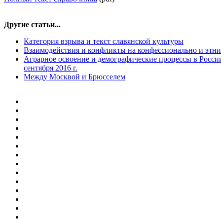
Другие статьи...
Категория взрыва и текст славянской культуры
Взаимодействия и конфликты на конфессионально и этн
Аграрное освоение и демографические процессы в Росси
сентября 2016 г.
Между Москвой и Брюсселем