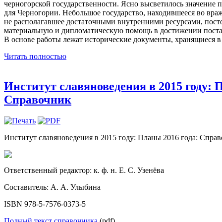
черногорской государственности. Ясно высветилось значение
для Черногории. Небольшое государство, находившееся во вр
не располагавшее достаточными внутренними ресурсами, пост
материальную и дипломатическую помощь в достижении поста
В основе работы лежат исторические документы, хранящиеся в
Читать полностью
Институт славяноведения в 2015 году: 
Справочник
Институт славяноведения в 2015 году: Планы 2016 года: Справо
Ответственный редактор: к. ф. н. Е. С. Узенёва
Составитель: А. А. Улыбина
ISBN 978-5-7576-0373-5
Полный текст справочника
(pdf)