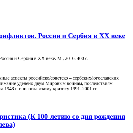
онфликтов. Россия и Сербия в XX веке
оссия и Сербия в XX веке. М., 2016. 400 с.
чные аспекты российско/советско – сербских/югославских
нимание уделено двум Мировым войнам, последствиям
а 1948 г. и югославскому кризису 1991–2001 гг.
ристика (К 100-летию со дня рождения
лева)