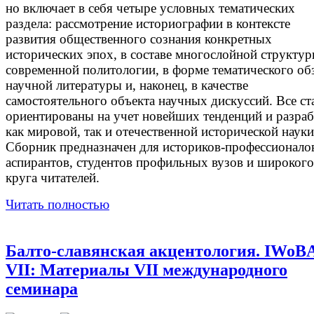
но включает в себя четыре условных тематических
раздела: рассмотрение историографии в контексте
развития общественного сознания конкретных
исторических эпох, в составе многослойной структу
современной политологии, в форме тематического об
научной литературы и, наконец, в качестве
самостоятельного объекта научных дискуссий. Все ст
ориентированы на учет новейших тенденций и разра
как мировой, так и отечественной исторической науки
Сборник предназначен для историков-профессионало
аспирантов, студентов профильных вузов и широкого
круга читателей.
Читать полностью
Балто-славянская акцентология. IWoB
VII: Материалы VII международного
семинара