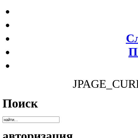
С
П
JPAGE_CUR
Поиск
авторизация