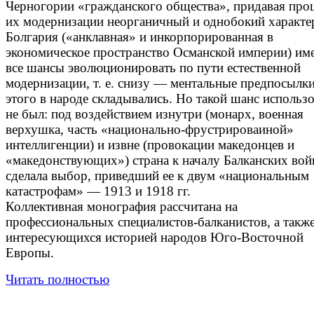
Черногории «гражданского общества», придавая про
их модернизации неорганичный и однобокий характе
Болгария («анклавная» и инкорпорированная в
экономическое пространство Османской империи) им
все шансы эволюционировать по пути естественной
модернизации, т. е. снизу — ментальные предпосылки
этого в народе складывались. Но такой шанс использ
не был: под воздействием изнутри (монарх, военная
верхушка, часть «национально-фрустрироваиной»
интеллигенции) и извне (провокации македонцев и
«македонствующих») страна к началу Балканских вой
сделала выбор, приведший ее к двум «национальным
катастрофам» — 1913 и 1918 гг.
Коллективная монография рассчитана на
профессиональных специалистов-балканистов, а также
интересующихся историей народов Юго-Восточной
Европы.
Читать полностью