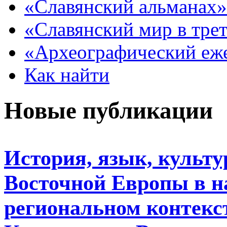
«Славянский альманах»
«Славянский мир в тре
«Археографический еж
Как найти
Новые публикации
История, язык, культ
Восточной Европы в н
региональном контекс