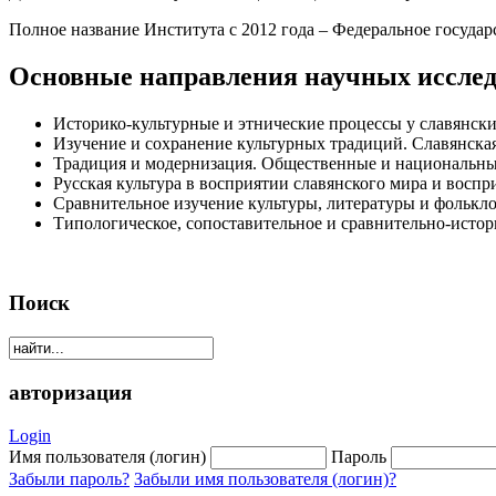
Полное название Института с 2012 года – Федеральное госуда
Основные направления научных исслед
Историко-культурные и этнические процессы у славянски
Изучение и сохранение культурных традиций. Славянска
Традиция и модернизация. Общественные и национальн
Русская культура в восприятии славянского мира и воспр
Сравнительное изучение культуры, литературы и фолькло
Типологическое, сопоставительное и сравнительно-истор
Поиск
авторизация
Login
Имя пользователя (логин)
Пароль
Забыли пароль?
Забыли имя пользователя (логин)?