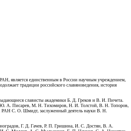
 РАН, является единственным в России научным учреждением,
одолжает традиции российского славяноведения, история
выдающиеся слависты академики Б. Д. Греков и В. И. Пичета.
Ю. А. Писарев, М. Н. Тихомиров, Н. И. Толстой, В. Н. Топоров,
ик РАН С. О. Шмидт, заслуженный деятель науки В. Н.
градов, Г. Д. Гачев, Р. П. Гришина, И. С. Достян, В. А.