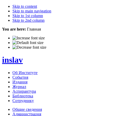
Skip to content
Skip to main navigation
Skip to 1st column
Skip to 2nd column
You are here:
Главная
inslav
Об Институте
События
Издания
Журнал
Аспирантура
Библиотека
Сотруднику
Общие сведения
Администрация