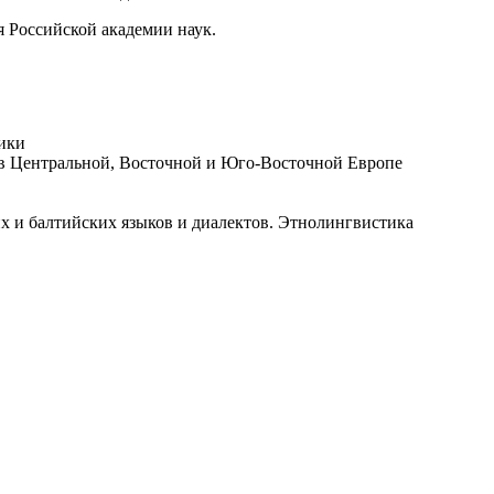
я Российской академии наук.
тики
в Центральной, Восточной и Юго-Восточной Европе
х и балтийских языков и диалектов. Этнолингвистика