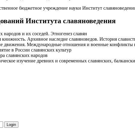
рственное бюджетное учреждение науки Институт славяноведени
ований Института славяноведения
х народов и их соседей. Этногенез славян
я книжность. Архивное наследие славяноведов. История славис
ые движения. Международные отношения и военные конфликты 
иятие в России славянских культур
ра славянских народов
ическое изучение древних и современных славянских, балкански