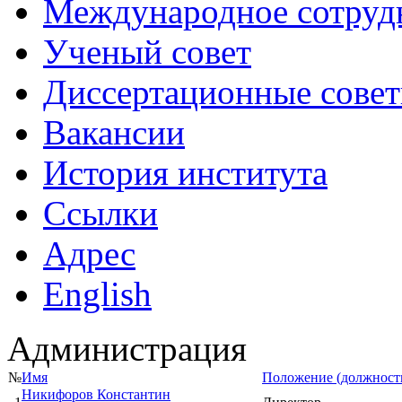
Международное сотруд
Ученый совет
Диссертационные сове
Вакансии
История института
Ссылки
Адрес
English
Администрация
№
Имя
Положение (должност
Никифоров Константин