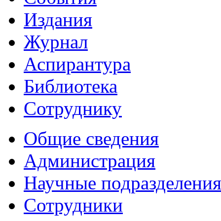
Издания
Журнал
Аспирантура
Библиотека
Сотруднику
Общие сведения
Администрация
Научные подразделени
Сотрудники