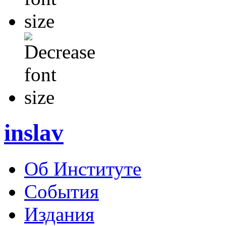
inslav
Об Институте
События
Издания