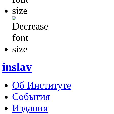
inslav
Об Институте
События
Издания