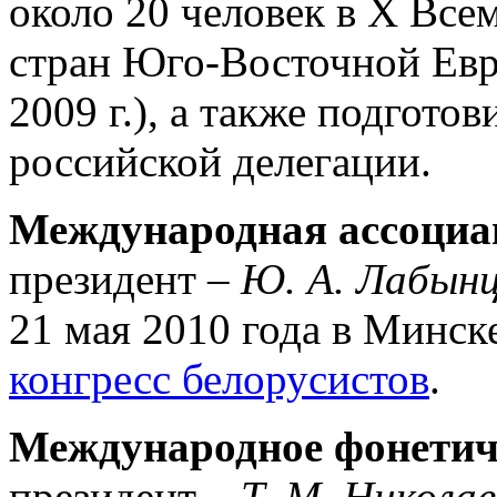
около 20 человек в X Вс
стран Юго-Восточной Евр
2009 г.), а также подгото
российской делегации.
Международная ассоциа
президент –
Ю. А. Лабынц
21 мая 2010 года в Минск
конгресс белорусистов
.
Международное фонетич
президент
–
Т. М. Никола