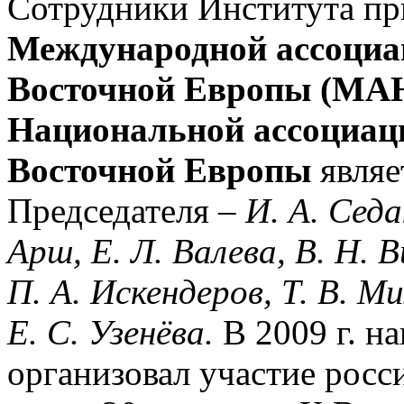
Сотрудники Института пр
Международной ассоциа
Восточной Европы (М
Национальной ассоциац
Восточной Европы
явля
Председателя –
И. А. Сед
Арш, Е. Л. Валева, В. Н. 
П. А. Искендеров, Т. В. М
Е. С. Узенёва.
В 2009 г. н
организовал участие росс