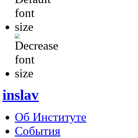
inslav
Об Институте
События