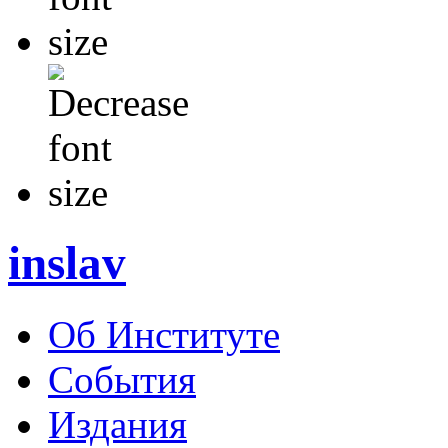
inslav
Об Институте
События
Издания