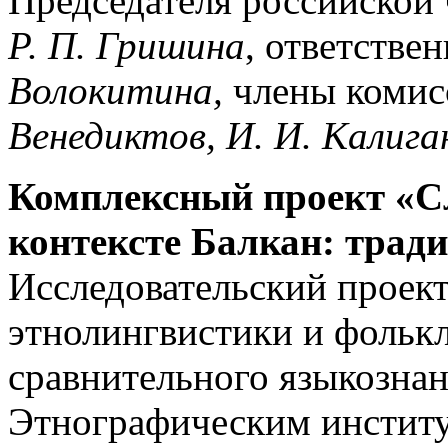
Председателя российской 
Р. П. Гришина
, ответстве
Волокитина,
члены комис
Венедиктов, И. И. Калига
Комплексный проект «С
контексте Балкан: трад
Исследовательский проек
этнолингвистики и фольк
сравнительного языкознан
Этнографическим институ