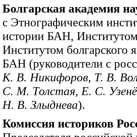
Болгарская академия на
с Этнографическим инсти
истории БАН, Институтом
Институтом болгарского я
БАН (руководители с рос
К. В. Никифоров,
Т. В. В
С. М. Толстая, Е. С. Узенёв
Н. В. Злыднева
).
Комиссия историков Рос