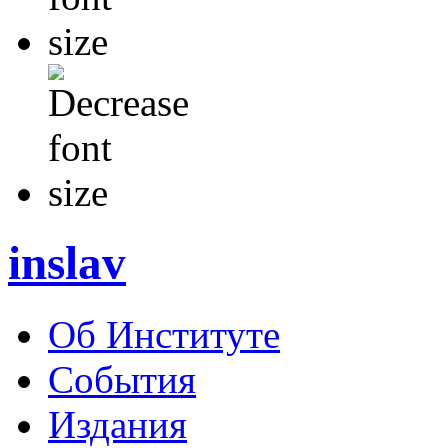
inslav
Об Институте
События
Издания