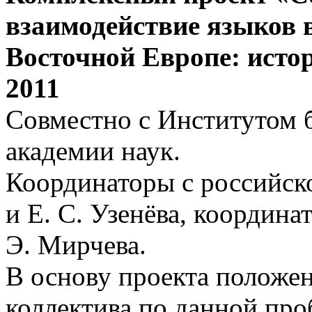
взаимодействие языков 
Восточной Европе: истор
2011
Совместно с Институтом б
академии наук.
Координаторы с российско
и Е. С. Узенёва, координа
Э. Мирчева.
В основу проекта положе
коллектива по данной про