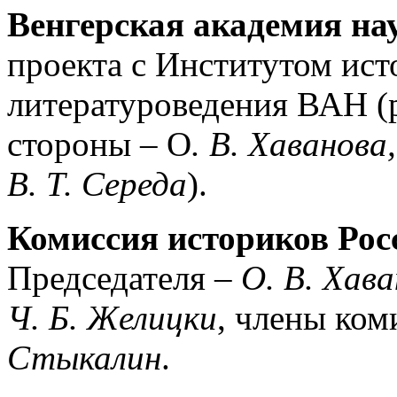
Венгерская академия на
проекта с Институтом ис
литературоведения ВАН (
стороны – О
. В. Ха­ванов
В. Т. Середа
).
Комиссия историков Рос
Председателя –
О. В. Хав
Ч. Б. Желицки
, члены ком
Стыкалин
.