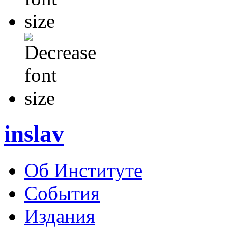
inslav
Об Институте
События
Издания