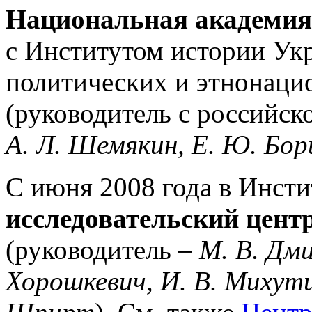
Национальная академия
с Институтом истории У
политических и этнонаци
(руководитель с российск
А. Л. Шемякин, Е. Ю. Бор
С июня 2008 года в Инсти
исследовательский цент
(руководитель –
М. В. Дм
Хорошкевич, И. В. Михути