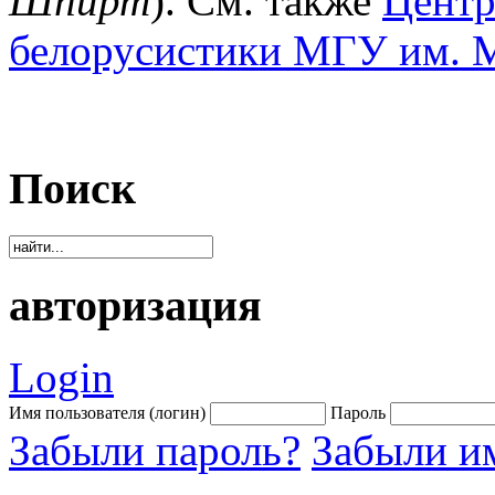
Шпирт
). См. также
Центр
белорусистики МГУ им. М
Поиск
авторизация
Login
Имя пользователя (логин)
Пароль
Забыли пароль?
Забыли им