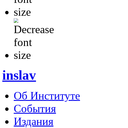
inslav
Об Институте
События
Издания