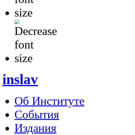
inslav
Об Институте
События
Издания