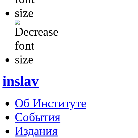
inslav
Об Институте
События
Издания