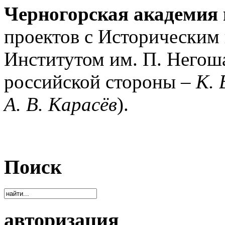
Черногорская академия 
проектов с Историческим
Институтом им. П. Негош
российской стороны –
К. 
А. В. Карасёв
).
Поиск
авторизация