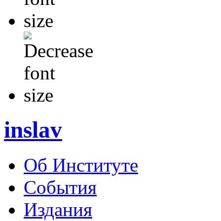
inslav
Об Институте
События
Издания