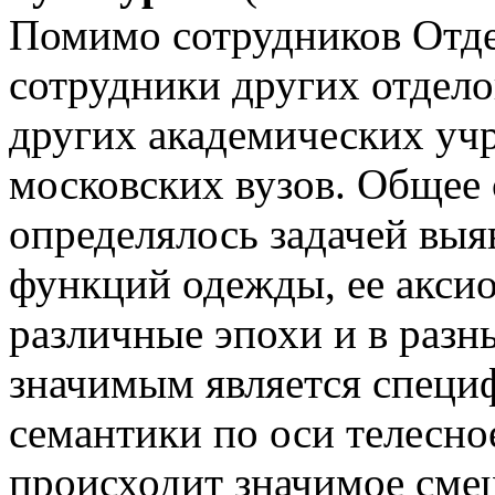
Помимо сотрудников Отд
сотрудники других отдело
других академических у
московских вузов. Общее
определялось задачей вы
функций одежды, ее аксио
различные эпохи и в разны
значимым является специ
семантики по оси телесно
происходит значимое сме