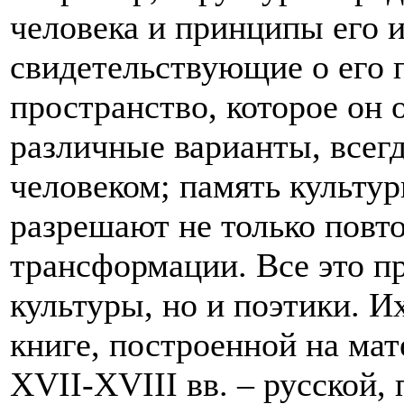
человека и принципы его 
свидетельствующие о его п
пространство, которое он 
различные варианты, всег
человеком; память культу
разрешают не только повт
трансформации. Все это п
культуры, но и поэтики. И
книге, построенной на мат
XVII-XVIII вв. – русской,