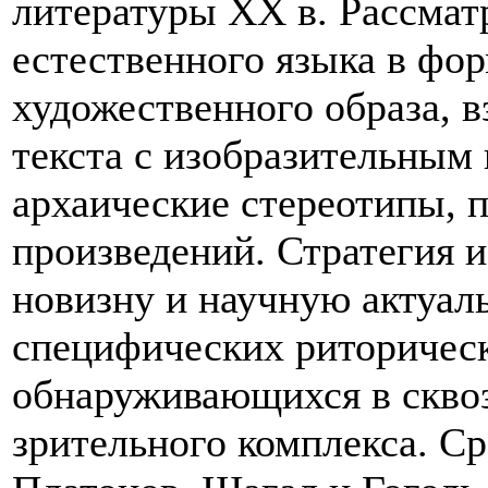
литературы XX в. Рассмат
естественного языка в фо
художественного образа, 
текста с изобразительным 
архаические стереотипы, 
произведений. Стратегия 
новизну и научную актуаль
специфических риторическ
обнаруживающихся в сквоз
зрительного комплекса. С