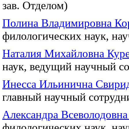
зав. Отделом)
Полина Владимировна Ко
филологических наук, на
Наталия Михайловна Кур
наук, ведущий научный с
Инесса Ильинична Свири
главный научный сотрудн
Александра Всеволодовна
филологических наук, на