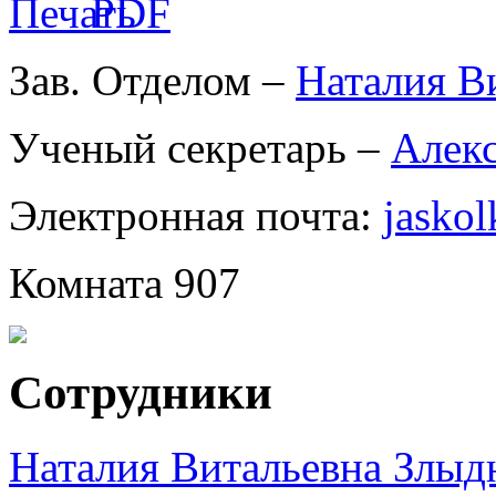
Зав. Отделом –
Наталия В
Ученый секретарь –
Алекс
Электронная почта:
jaskol
Комната 907
Сотрудники
Наталия Витальевна Злыд