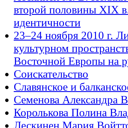
второй половины XIX в.
идентичности
23–24 ноября 2010 г. Л
культурном пространст
Восточной Европы на 
Соискательство
Славянское и балканско
Семенова Александра В
Королькова Полина Вл
Лескинен Мария Войтт