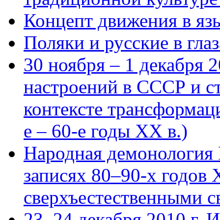
Концепт движения в язы
Поляки и русские в глаз
30 ноября – 1 декабря 
настроений в СССР и с
контексте трансформац
е – 60-е годы ХХ в.)
Народная демонология 
записях 80–90-х годов X
сверхъестественными с
23–24 декабря 2010 г. И