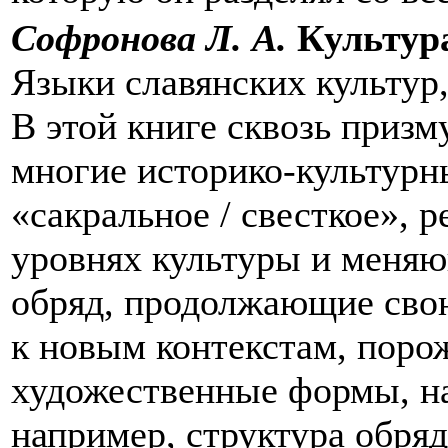
Софронова Л. А.
Культура
Языки славянских культур,
В этой книге сквозь призм
многие историко-культурн
«сакральное / свесткое», 
уровнях культуры и меняю
обряд, продолжающие свою
к новым контекстам, поро
художественные формы, на
например, структура обря