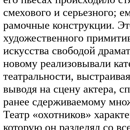
смехового и серьезного; 
рамочные конструкции. Это
художественного примитив
искусства свободой драма
новому реализовывали кат
театральности, выстраива
выводя на сцену актера, 
ранее сдерживаемому множ
Театр «охотников» характ
которую он разделял со вс