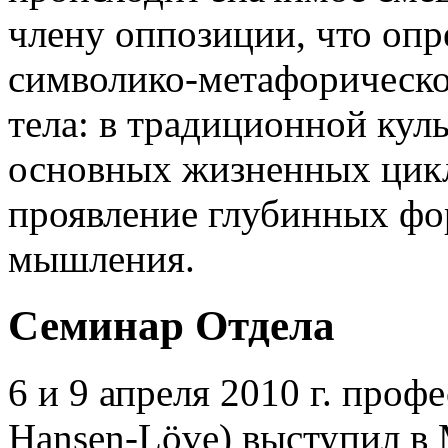
члену оппозиции, что опр
символико-метафорическо
тела: в традиционной кул
основных жизненных цикл
проявление глубинных фо
мышления.
Семинар Отдела
6 и 9 апреля 2010 г. проф
Hansen-Löve) выступил в