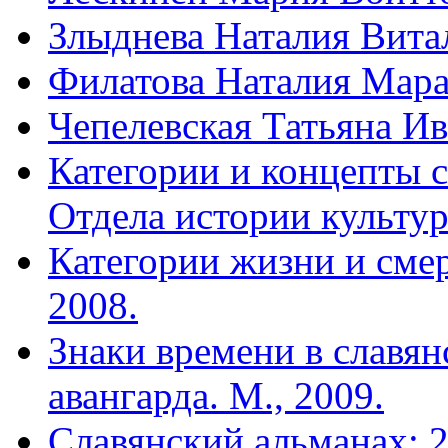
Злыднева Наталия Вита
Филатова Наталия Мара
Чепелевская Татьяна И
Категории и концепты 
Отдела истории культур
Категории жизни и смер
2008.
Знаки времени в славян
авангарда. М., 2009.
Славянский альманах: 