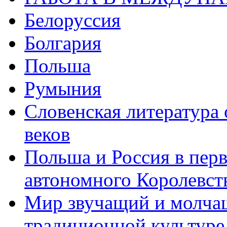
Белоруссия
Болгария
Польша
Румыния
Словенская литература
веков
Польша и Россия в перв
автономного Королевст
Мир звучащий и молчащ
традиционной культуре 