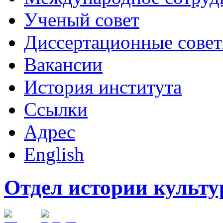
Ученый совет
Диссертационные сове
Вакансии
История института
Ссылки
Адрес
English
Отдел истории культу