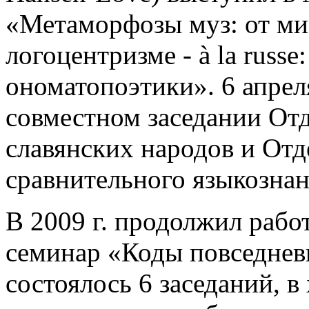
«Метаморфозы муз: от ми
логоцентризме - à la russ
oноматопоэтики». 6 апрел
совместном заседании От
славянских народов и Отд
сравнительного языкознан
В 2009 г. продолжил рабо
семинар «Коды повседневн
состоялось 6 заседаний, в