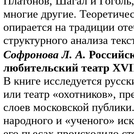
Платонов, Шагал и Гоголь,
многие другие. Теоретиче
опирается на традиции от
структурного анализа текс
Софронова Л. А.
Российск
любительский театр XVI
В книге исследуется русск
или театр «охотников», п
слоев московской публики
народного и «ученого» иск
его пьесах происходило ст