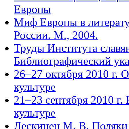
Европы
Миф Европы в литерату
России. М., 2004.
Труды Института славян
Библиографический указ
26–27 октября 2010 г. 
культуре
21–23 сентября 2010 г.
культуре
Лескинен М. В. Поляки