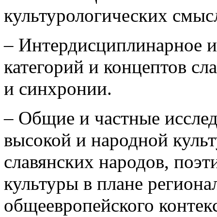
культурологических смыс
– Интердисциплинарное 
категорий и концептов сл
и синхронии.
– Общие и частные иссле
высокой и народной куль
славянских народов, поэт
культуры в плане регион
общеевропейского контек