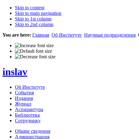
Skip to content
Skip to main navigation
Skip to 1st column
Skip to 2nd column
You are here:
Главная
Об Институте
Научные подразделения
inslav
Об Институте
События
Издания
Журнал
Аспирантура
Библиотека
Сотруднику
Общие сведения
Администрация