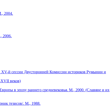
, 2004.
, 2006.
). Работы XV-й сессии Двусторонней Комиссии историков Румынии и
XVII веков)
опы в эпоху раннего средневековья. М., 2000. (Славяне и их
ник тезисов/. М., 1988.