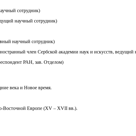
научный сотрудник)
едущий научный сотрудник)
авный научный сотрудник)
иностранный член Сербской академии наук и искусств, ведущий
респондент РАН, зав. Отделом)
дние века и Новое время.
-Восточной Европе (XV – XVII вв.).