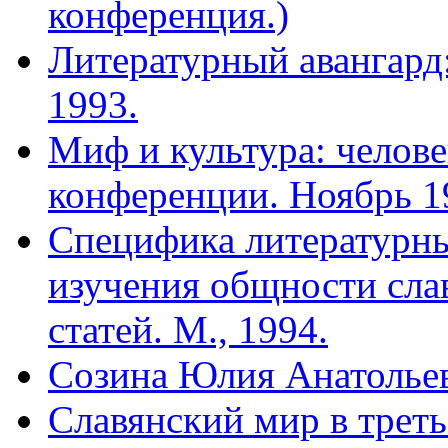
конференция.)
Литературный авангард:
1993.
Миф и культура: челове
конференции. Ноябрь 19
Специфика литературн
изучения общности сла
статей. М., 1994.
Созина Юлия Анатолье
Славянский мир в треть