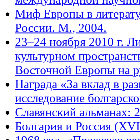
Миф Европы в литерату
России. М., 2004.
23–24 ноября 2010 г. Л
культурном пространст
Восточной Европы на 
Награда «За вклад в ра
исследование болгарск
Славянский альманах: 
Болгария и Россия (XVI