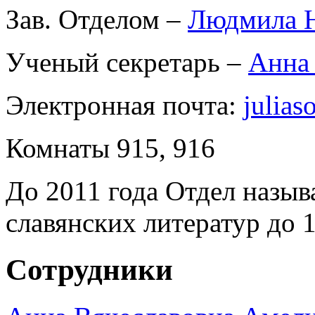
Зав. Отделом –
Людмила Н
Ученый секретарь –
Анна
Электронная почта:
julias
Комнаты 915, 916
До 2011 года Отдел назы
славянских литератур до 1
Сотрудники