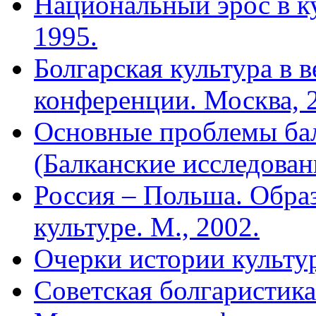
Национальный эрос в ку
1995.
Болгарская культура в 
конференции. Москва, 2
Основные проблемы бал
(Балканские исследовани
Россия – Польша. Образ
культуре. М., 2002.
Очерки истории культур
Советская болгаристика