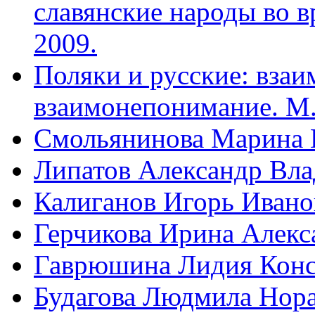
славянские народы во в
2009.
Поляки и русские: вза
взаимонепонимание. М.
Смольянинова Марина 
Липатов Александр Вл
Калиганов Игорь Ивано
Герчикова Ирина Алекс
Гаврюшина Лидия Конс
Будагова Людмила Нор