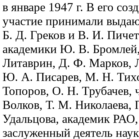
в январе 1947 г. В его со
участие принимали выдаю
Б. Д. Греков и В. И. Пиче
академики Ю. В. Бромлей, 
Литаврин, Д. Ф. Марков, 
Ю. А. Писарев, М. Н. Тихо
Топоров, О. Н. Трубачев,
Волков, Т. М. Николаева, П
Удальцова, академик РАО,
заслуженный деятель наук