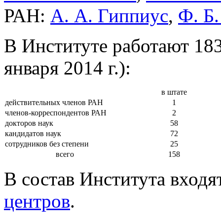
РАН:
А. А. Гиппиус
,
Ф. Б
В Институте работают 183
января 2014 г.):
в штате
действительных членов РАН
1
членов-корреспондентов РАН
2
докторов наук
58
кандидатов наук
72
сотрудников без степени
25
всего
158
В состав Института входя
центров
.