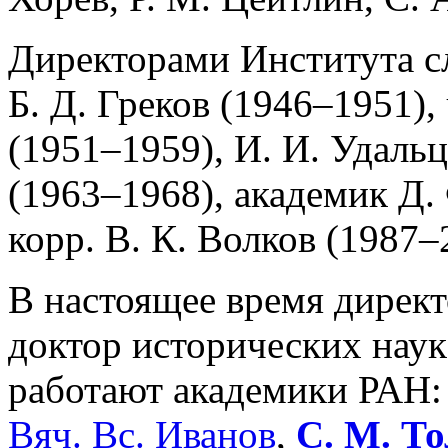
Директорами Института с
Б. Д. Греков (1946–1951), 
(1951–1959), И. И. Удаль
(1963–1968), академик Д. 
корр. В. К. Волков (1987–
В настоящее время директ
доктор исторических нау
работают академики РАН
Вяч. Вс. Иванов
,
С. М. То