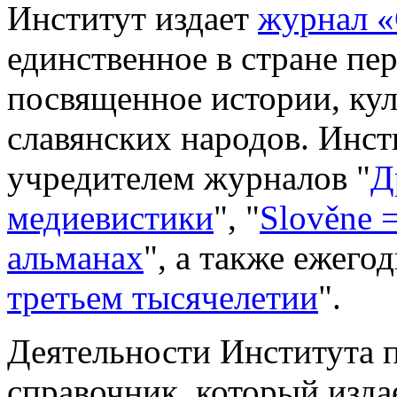
Институт издает
журнал «
единственное в стране пе
посвященное истории, кул
славянских народов. Инст
учредителем журналов "
Д
медиевистики
", "
Slověne 
альманах
", а также ежегод
третьем тысячелетии
".
Деятельности Института 
справочник, который изда