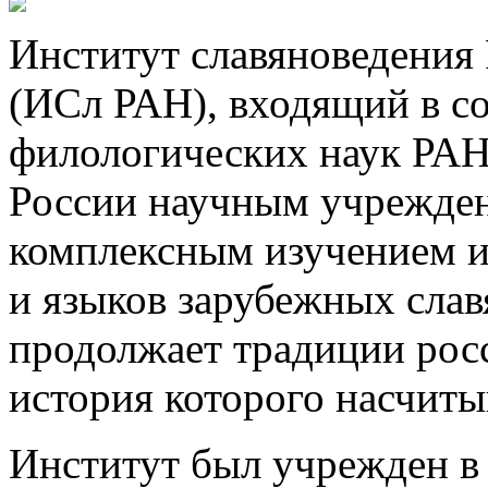
Институт славяноведения
(ИСл РАН), входящий в со
филологических наук РАН
России научным учрежде
комплексным изучением и
и языков зарубежных слав
продолжает традиции росс
история которого насчитыв
Институт был учрежден в к