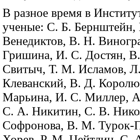
В разное время в Инстит
ученые: С. Б. Бернштейн, И
Венедиктов, В. Н. Виноград
Гришина, И. С. Достян, В.
Свитыч, Т. М. Исламов, Л.
Клеванский, В. Д. Королю
Марьина, И. С. Миллер, А
С. А. Никитин, С. В. Нико
Софронова, В. М. Турок-П
Хорев, Р. М. Цейтлин, С. 