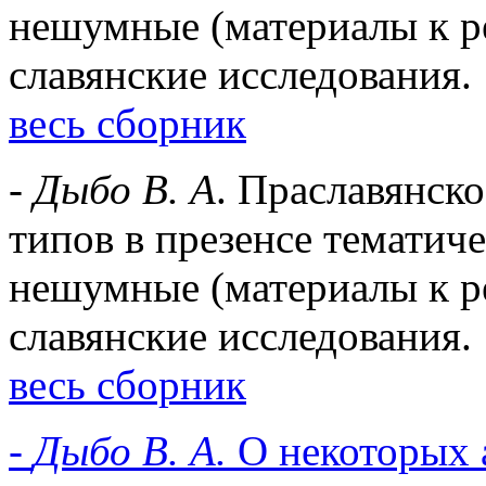
нешумные (материалы к ре
славянские исследования. 
весь сборник
-
Дыбо В. А
. Праславянск
типов в презенсе тематиче
нешумные (материалы к ре
славянские исследования. 
весь сборник
-
Дыбо В. А.
О некоторых 