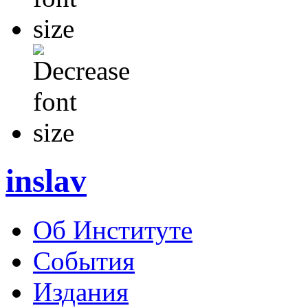
inslav
Об Институте
События
Издания