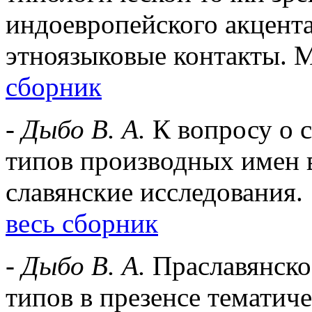
индоевропейского акцента
этноязыковые контакты. М
сборник
-
Дыбо В. А.
К вопросу о 
типов производных имен в
славянские исследования. 
весь сборник
-
Дыбо В. А.
Праславянско
типов в презенсе тематиче