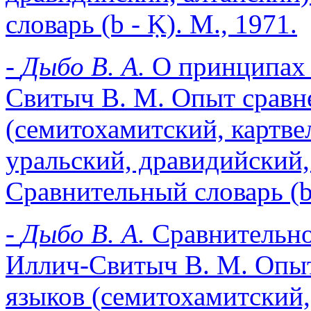
словарь (b - Ḳ). М., 1971.
-
Дыбо В. А.
О принципах 
Свитыч В. М. Опыт сравн
(семитохамитский, картве
уральский, дравидийский,
Сравнительный словарь (b 
-
Дыбо В. А.
Сравнительно
Иллич-Свитыч В. М. Опыт
языков (семитохамитский,