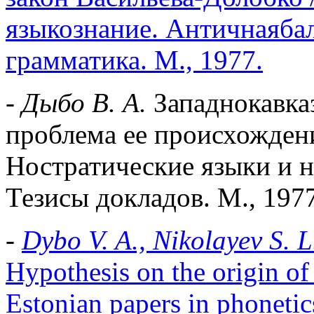
языкознание. Античнаябал
грамматика. М., 1977.
-
Дыбо В. А.
Западнокавказ
проблема ее происхождени
Ностратические языки и н
Тезисы докладов. М., 197
-
Dybo V. A., Nikolayev S. L.
Hypothesis on the origin of
Estonian papers in phonetic