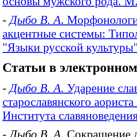
основы мужского рода. М.:
-
Дыбо В. А
. Морфонологи
акцентные системы: Типоло
"Языки русской культуры"
Статьи в электронном
-
Дыбо В. А.
Ударение слав
старославянского аориста
Института славяноведения
-
Дыбо В. А
. Сокращение 