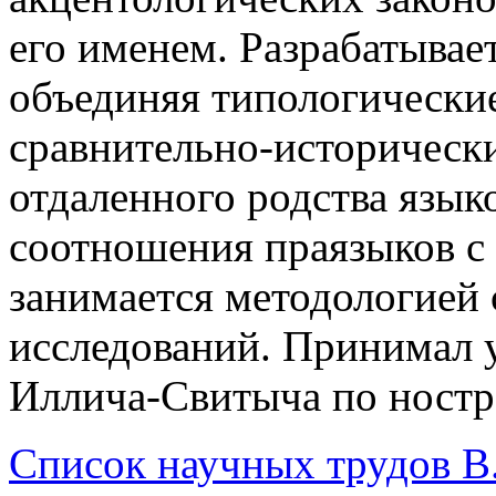
его именем. Разрабатывае
объединяя типологические
сравнительно-историческ
отдаленного родства язык
соотношения праязыков с
занимается методологией
исследований. Принимал у
Иллича-Свитыча по ностр
Список научных трудов В.