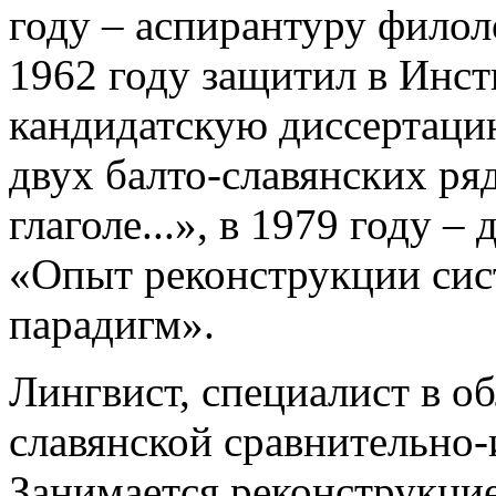
году – аспирантуру филол
1962 году защитил в Инст
кандидатскую диссертац
двух балто-славянских ря
глаголе...», в 1979 году 
«Опыт реконструкции сис
парадигм».
Лингвист, специалист в об
славянской сравнительно-
Занимается реконструкци