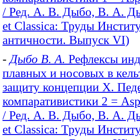
/ Ред. А. В. Дыбо, В. А. Ды
et Classica: Труды Инстит
античности. Выпуск VI)
-
Дыбо В. А.
Рефлексы инд
плавных и носовых в кель
защиту концепции Х. Педе
компаративистики 2 = Aspec
/ Ред. А. В. Дыбо, В. А. Ды
et Classica: Труды Инстит