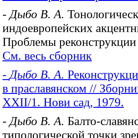
-
Дыбо В. А.
Тонологическ
индоевропейских акцентн
Проблемы реконструкции (
См. весь сборник
-
Дыбо В. А.
Реконструкци
в праславянском // Зборни
XXII/1. Нови сад, 1979.
-
Дыбо В. А.
Балто-славянс
типологической точки зре