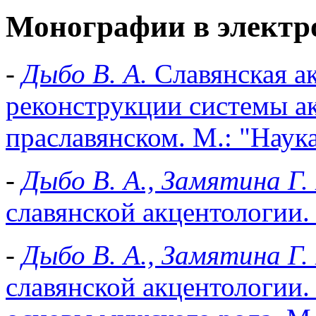
Монографии в электр
-
Дыбо В. А.
Славянская а
реконструкции системы а
праславянском. М.: "Наука
-
Дыбо В. А., Замятина Г. 
славянской акцентологии. 
-
Дыбо В. А., Замятина Г.
славянской акцентологии.