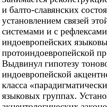
и балто-славянских состо
установлением связей это
системами и с рефлексами
индоевропейских языковы
протоиндоевропейской пр
Выдвинул гипотезу тонов
индоевропейской акцентно
класса «парадигматически
языковых группах. Устан
акцентологических законо