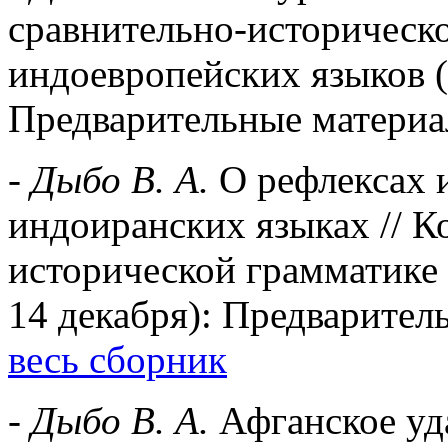
сравнительно-историческ
индоевропейских языков (
Предварительные материа
-
Дыбо В. А.
О рефлексах 
индоиранских языках // К
исторической грамматике
14 декабря): Предварител
весь сборник
-
Дыбо В. А.
Афганское уда