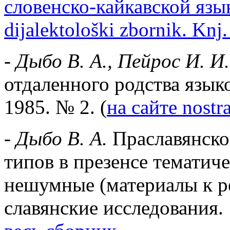
словенско-кайкавской язык
dijalektološki zbornik. Knj
-
Дыбо В. А., Пейрос И. И.
отдаленного родства язык
1985. № 2. (
на сайте nostra
-
Дыбо В. А.
Праславянско
типов в презенсе тематиче
нешумные (материалы к ре
славянские исследования. 