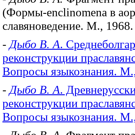
(Формы-enclinomenа в аори
славяноведение. М., 1968
-
Дыбо В. А
. Среднеболгар
реконструкции праславянск
Вопросы языкознания. М.,
-
Дыбо В. А
. Древнерусски
реконструкции праславянск
Вопросы языкознания. М.,