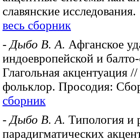
славянские исследования. 
весь сборник
-
Дыбо В. А.
Афганское уда
индоевропейской и балто-с
Глагольная акцентуация /
фольклор. Просодия: Сбор
сборник
-
Дыбо В. А.
Типология и 
парадигматических акцент