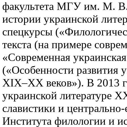
факультета МГУ им. М. В
истории украинской литер
спецкурсы («Филологичес
текста (на примере совре
«Современная украинская
(«Особенности развития 
XIX–XX веков»). В 2013 г
украинской литературе X
славистики и центрально-
Института филологии и и