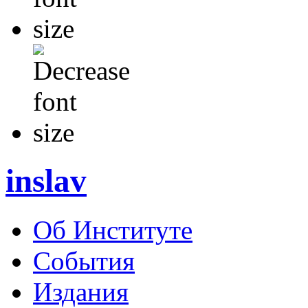
inslav
Об Институте
События
Издания