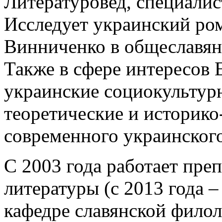
Литературовед, специалис
Исследует украинский ром
Винниченко в общеславянс
Также в сфере интересов Е
украинские социокультурн
теоретические и историк
современного украинского
С 2003 года работает пре
литературы (с 2013 года –
кафедре славянской фило