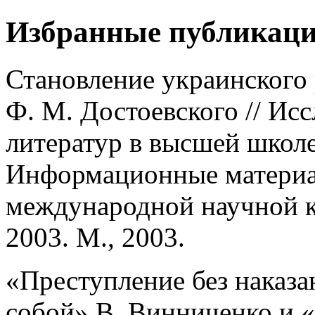
Избранные публикац
Становление украинского 
Ф. М. Достоевского // Ис
литератур в высшей школе
Информационные материа
международной научной к
2003. М., 2003.
«Преступление без наказа
собой» В. Винниченко и 