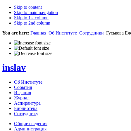
Skip to content
Skip to main navigation
Skip to 1st column
Skip to 2nd column
You are here:
Главная
Об Институте
Сотрудники
Гуськова Ел
inslav
Об Институте
События
Издания
Журнал
Аспирантура
Библиотека
Сотруднику
Общие сведения
Администрация