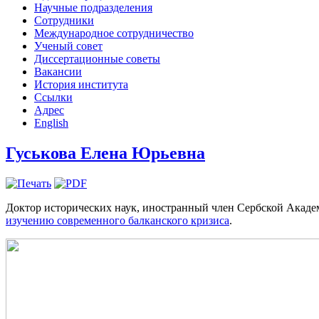
Научные подразделения
Сотрудники
Международное сотрудничество
Ученый совет
Диссертационные советы
Вакансии
История института
Ссылки
Адрес
English
Гуськова Елена Юрьевна
Доктор исторических наук, иностранный член Сербской Академ
изучению современного балканского кризиса
.