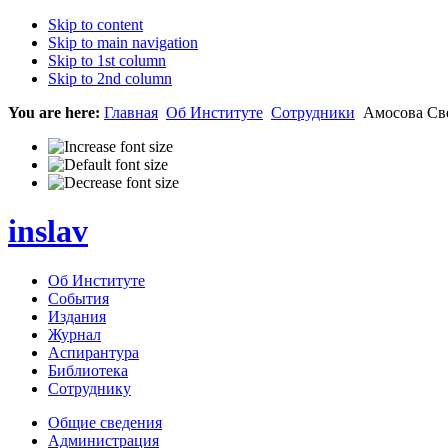
Skip to content
Skip to main navigation
Skip to 1st column
Skip to 2nd column
You are here:
Главная
Об Институте
Сотрудники
Амосова Све
inslav
Об Институте
События
Издания
Журнал
Аспирантура
Библиотека
Сотруднику
Общие сведения
Администрация