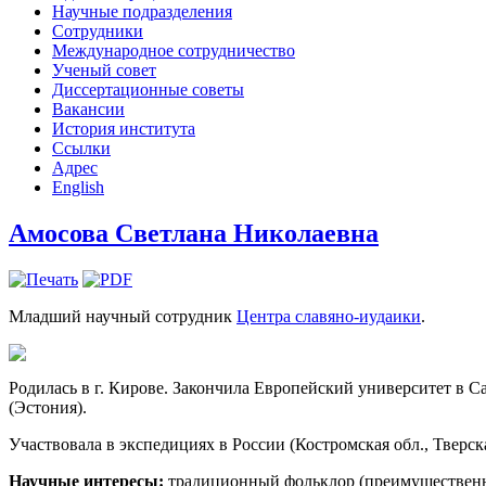
Научные подразделения
Сотрудники
Международное сотрудничество
Ученый совет
Диссертационные советы
Вакансии
История института
Ссылки
Адрес
English
Амосова Светлана Николаевна
Младший научный сотрудник
Центра славяно-иудаики
.
Родилась в г. Кирове. Закончила Европейский университет в 
(Эстония).
Участвовала в экспедициях в России (Костромская обл., Тверск
Научные интересы:
традиционный фольклор (преимущественно 