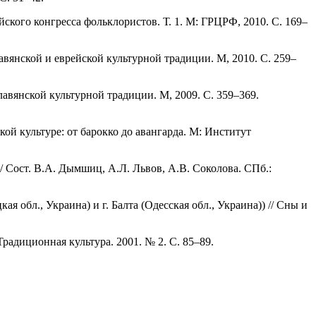
ского конгресса фольклористов. Т. 1. М: ГРЦРФ, 2010. С. 169–
авянской и еврейской культурной традиции. М, 2010. С. 259–
авянской культурной традиции. М, 2009. С. 359–369.
кой культуре: от барокко до авангарда. М: Институт
 / Сост. В.А. Дымшиц, А.Л. Львов, А.В. Соколова. СПб.:
 обл., Украина) и г. Балта (Одесская обл., Украина)) // Сны и
радиционная культура. 2001. № 2. С. 85–89.