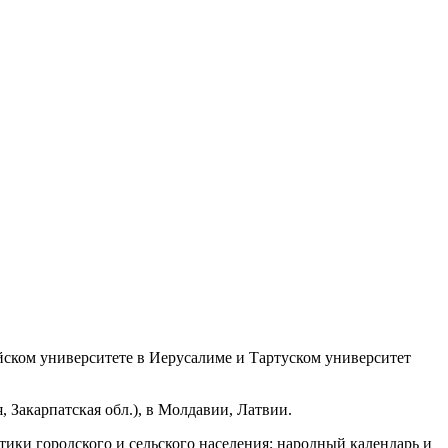
ейском университете в Иерусалиме и Тартуском университет
, Закарпатская обл.), в Молдавии, Латвии.
ики городского и сельского населения; народный календарь и