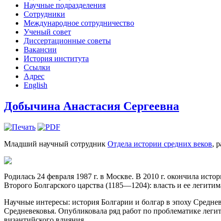
Научные подразделения
Сотрудники
Международное сотрудничество
Ученый совет
Диссертационные советы
Вакансии
История института
Ссылки
Адрес
English
Добычина Анастасия Сергеевна
Младший научный сотрудник
Отдела истории средних веков
, 
Родилась 24 февраля 1987 г. в Москве. В 2010 г. окончила ист
Второго Болгарского царства (1185―1204): власть и ее легитим
Научные интересы: история Болгарии и болгар в эпоху Средне
Средневековья. Опубликовала ряд работ по проблематике леги
византийского влияния.