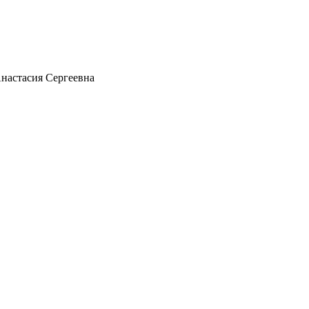
астасия Сергеевна