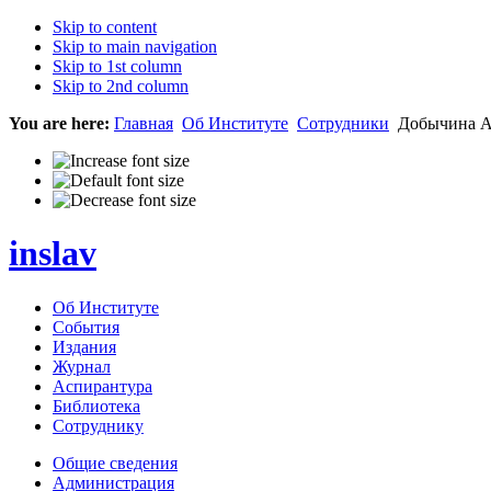
Skip to content
Skip to main navigation
Skip to 1st column
Skip to 2nd column
You are here:
Главная
Об Институте
Сотрудники
Добычина Ан
inslav
Об Институте
События
Издания
Журнал
Аспирантура
Библиотека
Сотруднику
Общие сведения
Администрация