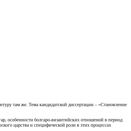
рантуру там же. Тема кандидатской диссертации – «Становление
лгар, особенности болгаро-византийских отношений в период
ского царства и специфической роли в этих процессах