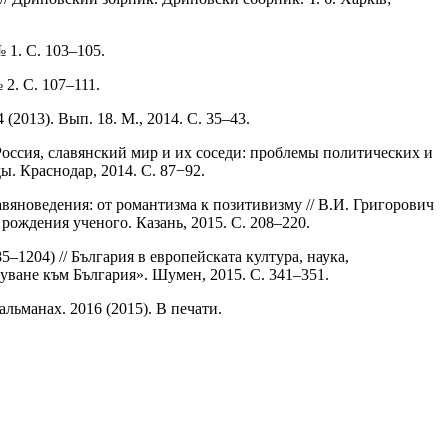
 1. С. 103–105.
2. С. 107–111.
2013). Вып. 18. М., 2014. С. 35–43.
Россия, славянский мир и их соседи: проблемы политических и
. Краснодар, 2014. С. 87−92.
вяноведения: от романтизма к позитивизму // В.И. Григорович
ождения ученого. Казань, 2015. С. 208–220.
1204) // България в европейската култура, наука,
уване към България». Шумен, 2015. С. 341–351.
льманах. 2016 (2015). В печати.