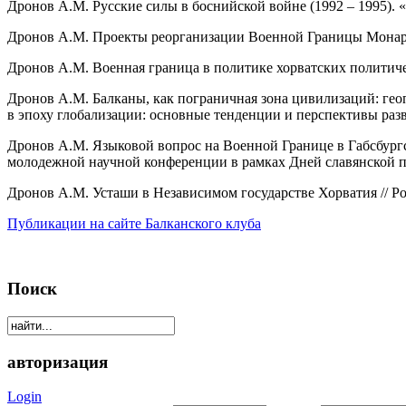
Дронов А.М. Русские силы в боснийской войне (1992 – 1995).
Дронов А.М. Проекты реорганизации Военной Границы Монархи
Дронов А.М. Военная граница в политике хорватских политиче
Дронов А.М. Балканы, как пограничная зона цивилизаций: г
в эпоху глобализации: основные тенденции и перспективы раз
Дронов А.М. Языковой вопрос на Военной Границе в Габсбургск
молодежной научной конференции в рамках Дней славянской пис
Дронов А.М. Усташи в Независимом государстве Хорватия // Post
Публикации на сайте Балканского клуба
Поиск
авторизация
Login