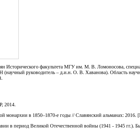
ян Исторического факультета МГУ им. М. В. Ломоносова, специа
 (научный руководитель – д.и.н. О. В. Хаванова). Область нау
й.
, 2014.
монархии в 1850–1870-е годы // Славянский альманах: 2016. [М.
ии в период Великой Отечественной войны (1941 - 1945 гг.). 