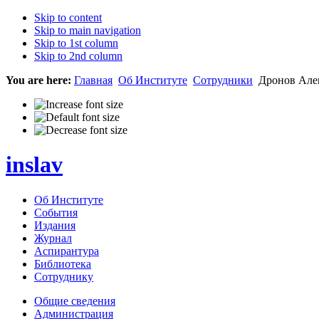
Skip to content
Skip to main navigation
Skip to 1st column
Skip to 2nd column
You are here:
Главная
Об Институте
Сотрудники
Дронов Але
inslav
Об Институте
События
Издания
Журнал
Аспирантура
Библиотека
Сотруднику
Общие сведения
Администрация