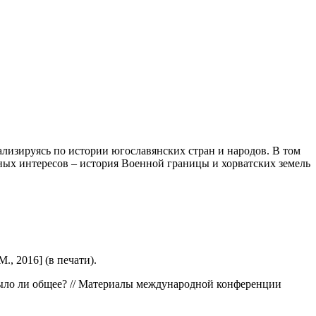
лизируясь по истории югославянских стран и народов. В том
чных интересов – история Военной границы и хорватских земель
, 2016] (в печати).
Было ли общее? // Материалы международной конференции