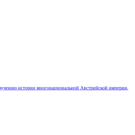
изучению истории многонациональной Австрийской империи
,