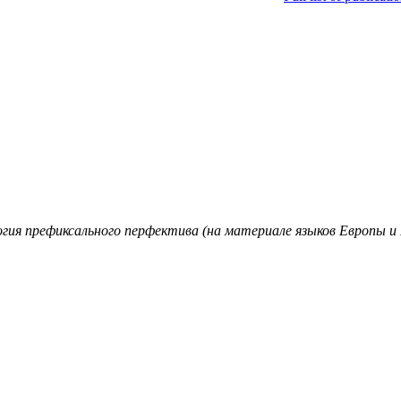
гия префиксального перфектива (на материале языков Европы и 