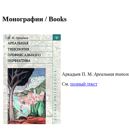
Монографии / Books
Аркадьев П. М.
Ареальная типоло
См.
полный текст