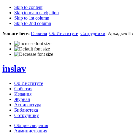
Skip to content
Skip to main navigation
Skip to 1st column
Skip to 2nd column
You are here:
Главная
Об Институте
Сотрудники
Аркадьев Пе
inslav
Об Институте
События
Издания
Журнал
Аспирантура
Библиотека
Сотруднику
Общие сведения
Администрация