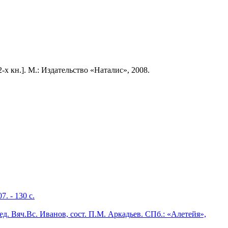
 2-х кн.]. М.: Издательство «Наталис», 2008.
. - 130 с.
ред. Вяч.Вс. Иванов, сост. П.М. Аркадьев. СПб.: «Алетейя»,