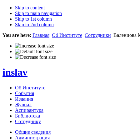
Skip to content
Skip to main navigation
Skip to 1st column
Skip to 2nd column
You are here:
Главная
Об Институте
Сотрудники
Валенцова 
inslav
Об Институте
События
Издания
Журнал
Аспирантура
Библиотека
Сотруднику
Общие сведения
Администрация