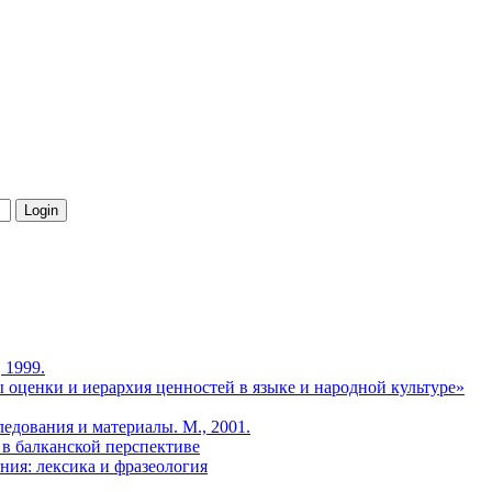
 1999.
ы оценки и иерархия ценностей в языке и народной культуре»
едования и материалы. М., 2001.
ь в балканской перспективе
ния: лексика и фразеология