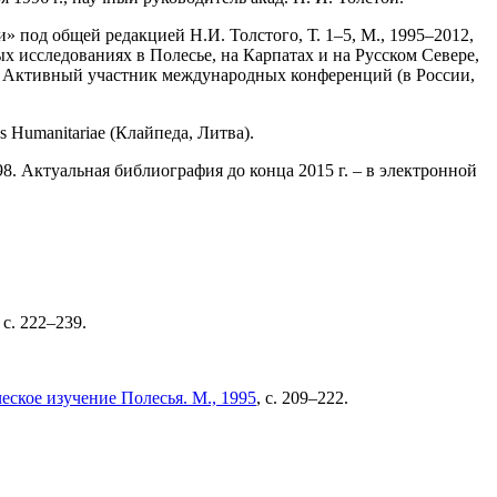
» под общей редакцией Н.И. Толстого, Т. 1–5, М., 1995–2012,
ых исследованиях в Полесье, на Карпатах и на Русском Севере,
). Активный участник международных конференций (в России,
 Humanitariae (Клайпеда, Литва).
–98. Актуальная библиография до конца 2015 г. – в электронной
, с. 222–239.
ское изучение Полесья. М., 1995
, с. 209–222.