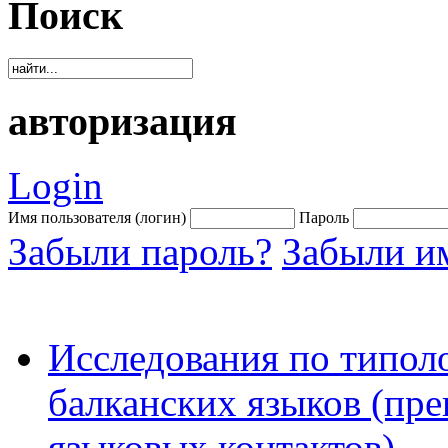
Поиск
авторизация
Login
Имя пользователя (логин)
Пароль
Забыли пароль?
Забыли им
Исследования по типоло
балканских языков (пре
языковых контактов)