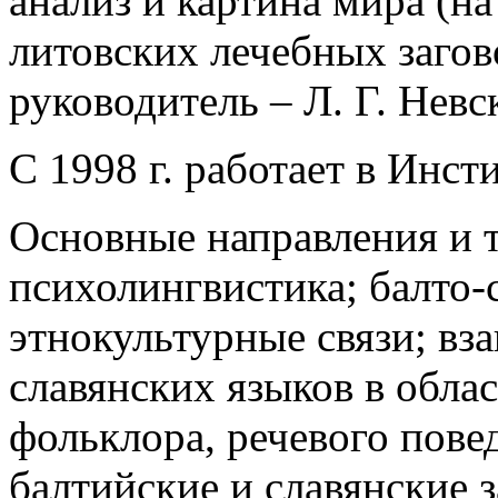
анализ и картина мира (н
литовских лечебных загов
руководитель – Л. Г. Невск
С 1998 г. работает в Инст
Основные направления и т
психолингвистика; балто-
этнокультурные связи; вз
славянских языков в обла
фольклора, речевого пове
балтийские и славянские 