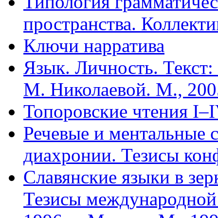
Типология грамматичес
пространства. Коллекти
Ключи нарратива
Язык. Личность. Текст:
М. Николаевой. М., 200
Топоровские чтения I–I
Речевые и ментальные 
диахронии. Тезисы конф
Славянские языки в зер
Тезисы международной