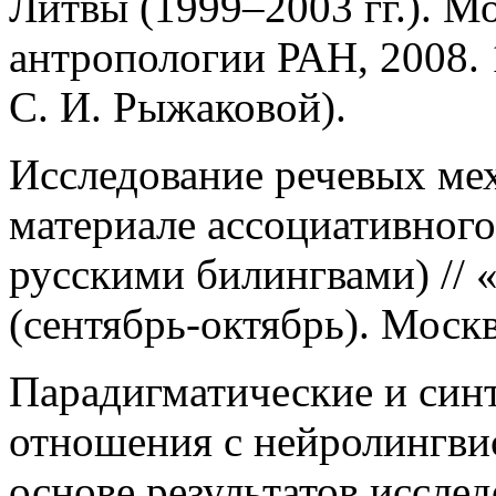
Литвы (1999–2003 гг.). М
антропологии РАН, 2008. 1
С. И. Рыжаковой).
Исследование речевых ме
материале ассоциативного
русскими билингвами) //
(сентябрь-октябрь). Москва
Парадигматические и син
отношения с нейролингвис
основе результатов иссле