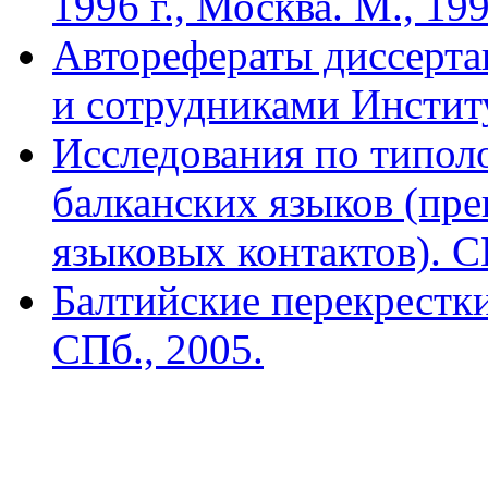
1996 г., Москва. М., 199
Авторефераты диссерта
и сотрудниками Инстит
Исследования по типоло
балканских языков (пре
языковых контактов). С
Балтийские перекрестки:
СПб., 2005.