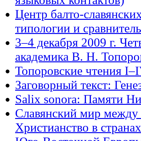
Центр балто-славянски
типологии и сравнител
3–4 декабря 2009 г. Че
академика В. Н. Топор
Топоровские чтения I–
Заговорный текст: Генез
Salix sonora: Памяти Н
Славянский мир между
Христианство в страна