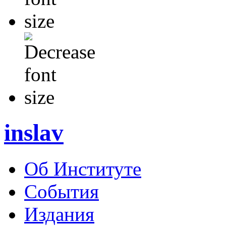
inslav
Об Институте
События
Издания