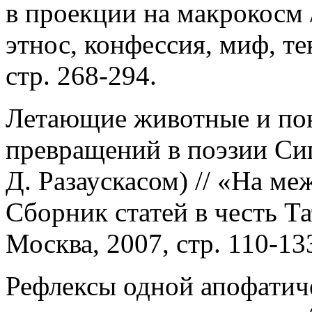
в проекции на макрокосм 
этнос, конфессия, миф, те
стр. 268-294.
Летающие животные и по
превращений в поэзии Сиг
Д. Разаускасом) // «На м
Сборник статей в честь 
Москва, 2007, стр. 110-13
Рефлексы одной апофатич