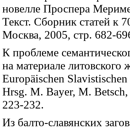
новелле Проспера Мериме
Текст. Сборник статей к 7
Москва, 2005, стр. 682-69
К проблеме семантическог
на материале литовского жа
Europäischen Slavistischen 
Hrsg. M. Bayer, M. Betsch,
223-232.
Из балто-славянских загов