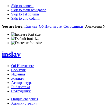
Skip to content
Skip to main navigation
Skip to 1st column
Skip to 2nd column
You are here:
Главная
Об Институте
Сотрудники
Алексеева 
inslav
Об Институте
События
Издания
Журнал
Аспирантура
Библиотека
Сотруднику
Общие сведения
Администрация