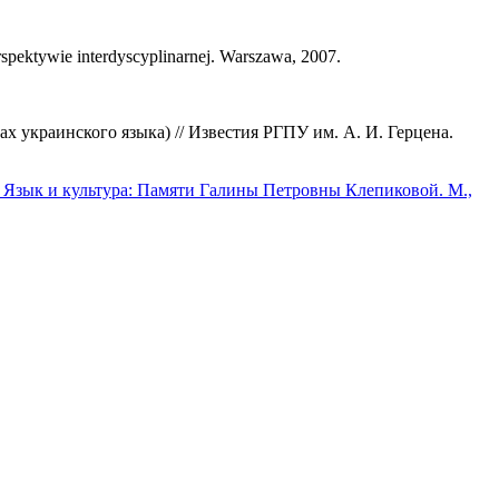
k­ty­wie interdyscyplinarnej. Warszawa, 2007.
 украинского языка) // Известия РГПУ им. А. И. Герцена.
 Язык и культура: Памяти Галины Петровны Клепиковой. М.,