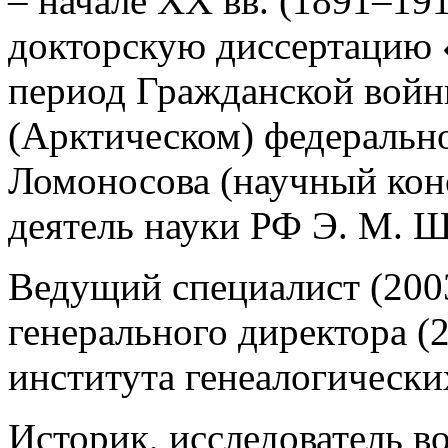
– начале XX вв. (1891–191
докторскую диссертацию 
период Гражданской войн
(Арктическом) федерально
Ломоносова (научный кон
деятель науки РФ Э. М. Щ
Ведущий специалист (200
генерального директора 
института генеалогически
Историк,
исследователь в