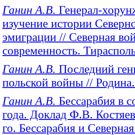
Ганин А.В.
Генерал-хорун
изучение истории Северн
эмиграции // Северная во
современность. Тирасполь,
Ганин А.В.
Последний генш
польской войны // Родина.
Ганин А.В.
Бессарабия в с
года. Доклад Ф.В. Костяе
го. Бессарабия и Северная