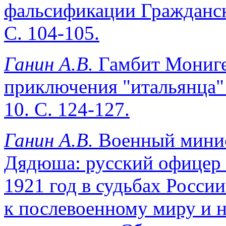
фальсификации Гражданско
С. 104-105.
Ганин А.В.
Гамбит Мониге
приключения "итальянца" 
10. С. 124-127.
Ганин А.В.
Военный минис
Дядюша: русский офицер в
1921 год в судьбах Росси
к послевоенному миру и