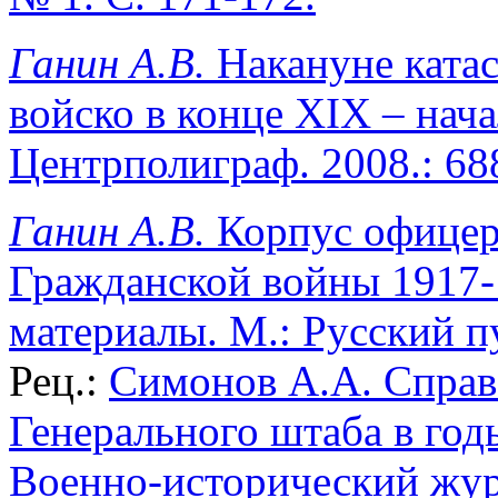
Ганин А.В.
Накануне ката
войско в конце XIX – начал
Центрполиграф. 2008.: 688
Ганин А.В.
Корпус офицер
Гражданской войны 1917-
материалы. М.: Русский пут
Рец.:
Симонов А.А. Справ
Генерального штаба в год
Военно-исторический журн