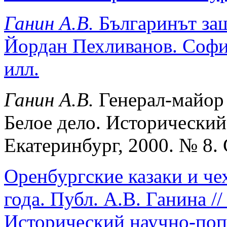
Ганин А.В.
Българинът защ
Йордан Пехливанов. София
илл.
Ганин А.В.
Генерал-майор 
Белое дело. Исторически
Екатеринбург, 2000. № 8. 
Оренбургские казаки и че
года. Публ. А.В. Ганина //
Исторический научно-поп