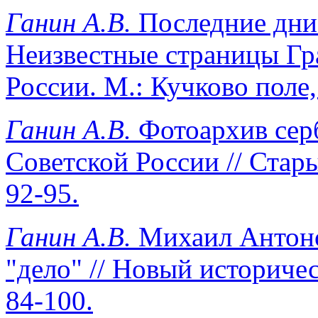
Ганин А.В.
Последние дни 
Неизвестные страницы Гр
России. М.: Кучково поле, 
Ганин А.В.
Фотоархив сер
Советской России // Стары
92-95.
Ганин А.В.
Михаил Антоно
"дело" // Новый историчес
84-100.