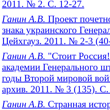
2011. № 2. С. 12-27.
Ганин А.В.
Проект почетно
знака украинского Генера
Цейхгауз. 2011. № 2-3 (40-
Ганин А.В.
"Стоит Россия
академии Генерального шт
годы Второй мировой вой
архив. 2011. № 3 (135). С.
Ганин А.В.
Странная истор