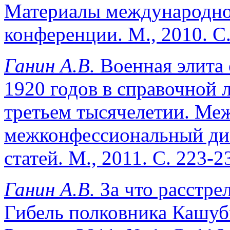
Материалы международно
конференции. М., 2010. С.
Ганин А.В.
Военная элита 
1920 годов в справочной л
третьем тысячелетии. Ме
межконфессиональный диа
статей. М., 2011. С. 223-2
Ганин А.В.
За что расстре
Гибель полковника Кашубы