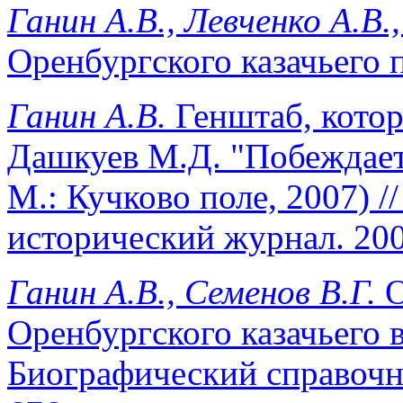
Ганин А.В., Левченко А.В.,
Оренбургского казачьего по
Ганин А.В.
Генштаб, которо
Дашкуев М.Д. "Побеждает 
М.: Кучково поле, 2007) /
исторический журнал. 2007
Ганин А.В., Семенов В.Г.
О
Оренбургского казачьего 
Биографический справочни