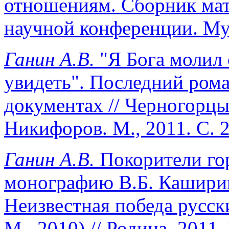
отношениям. Сборник ма
научной конференции. Мур
Ганин А.В.
"Я Бога молил 
увидеть". Последний рома
документах // Черногорцы 
Никифоров. М., 2011. С. 
Ганин А.В.
Покорители гор
монографию В.Б. Каширин
Неизвестная победа русск
М., 2010) // Родина. 2011.