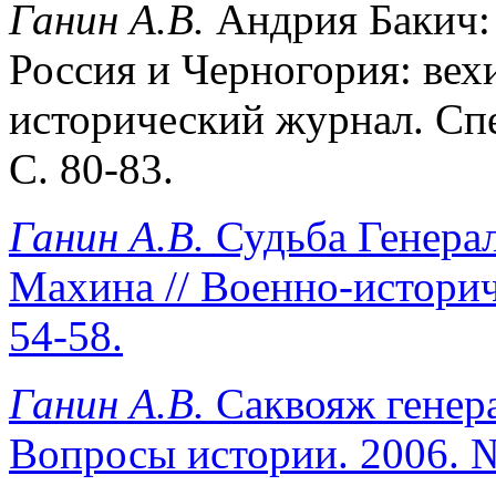
Ганин А.В.
Андрия Бакич: 
Россия и Черногория: вех
исторический журнал. Сп
С. 80-83.
Ганин А.В.
Судьба Генерал
Махина // Военно-историч
54-58.
Ганин А.В.
Саквояж генера
Вопросы истории. 2006. №