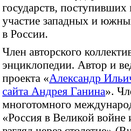
государств, поступивших 
участие западных и южны
в России.
Член авторского коллекти
энциклопедии. Автор и ве
проекта «
Александр Ильи
сайта Андрея Ганина
». Ч
многотомного междунаро
«Россия в Великой войне 
взгляд через столетие» (Ru