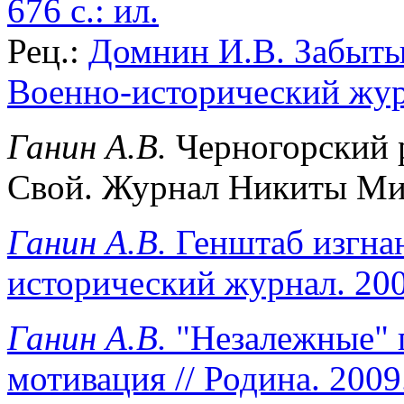
676 с.: ил.
Рец.:
Домнин И.В. Забытые
Военно-исторический журн
Ганин А.В.
Черногорский р
Свой. Журнал Никиты Миха
Ганин А.В.
Генштаб изгна
исторический журнал. 2009
Ганин А.В.
"Незалежные" г
мотивация // Родина. 2009