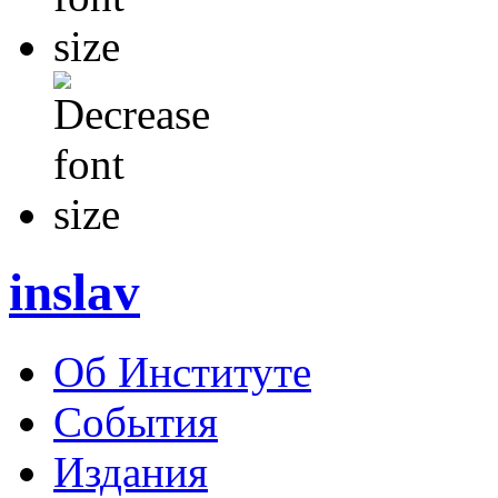
inslav
Об Институте
События
Издания