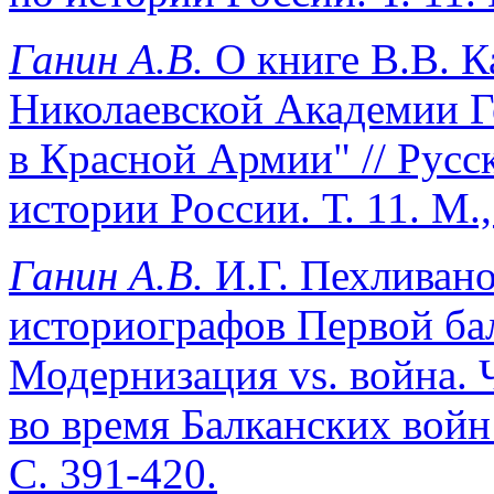
Ганин А.В.
О книге В.В. 
Николаевской Академии Г
в Красной Армии" // Русс
истории России. Т. 11. М.,
Ганин А.В.
И.Г. Пехливано
историографов Первой бал
Модернизация vs. война. 
во время Балканских войн 
С. 391-420.