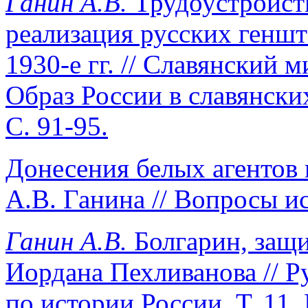
Ганин А.В.
Трудоустройст
реализация русских геншт
1930-е гг. // Славянский 
Образ России в славянских
С. 91-95.
Донесения белых агентов 
А.В. Ганина // Вопросы ис
Ганин А.В.
Болгарин, защ
Иордана Пехливанова // Р
по истории России. Т. 11. 