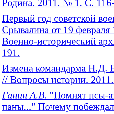
Родина. 2011. № 1. С. 116
Первый год советской вое
Срывалина от 19 февраля 1
Военно-исторический архив
191.
Измена командарма Н.Д. В
// Вопросы истории. 2011.
Ганин А.В.
"Помнят псы-а
паны..." Почему побеждал