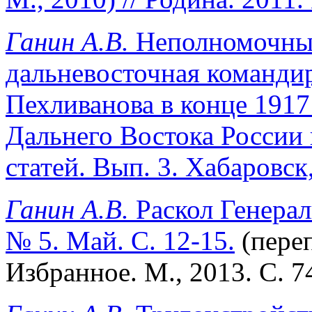
Ганин А.В.
Неполномочны
дальневосточная командир
Пехливанова в конце 1917 
Дальнего Востока России 
статей. Вып. 3. Хабаровск,
Ганин А.В.
Раскол Генерал
№ 5. Май. С. 12-15.
(переп
Избранное. М., 2013. С. 7