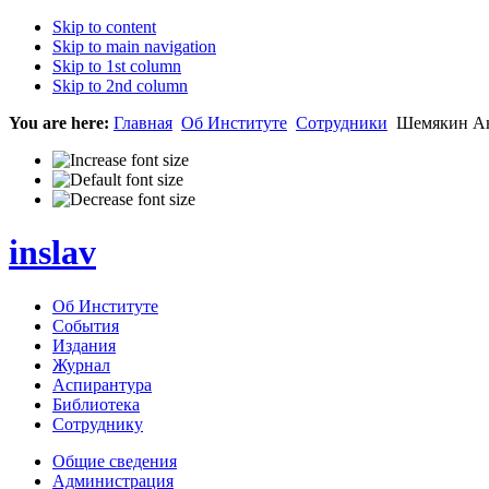
Skip to content
Skip to main navigation
Skip to 1st column
Skip to 2nd column
You are here:
Главная
Об Институте
Сотрудники
Шемякин Ан
inslav
Об Институте
События
Издания
Журнал
Аспирантура
Библиотека
Сотруднику
Общие сведения
Администрация