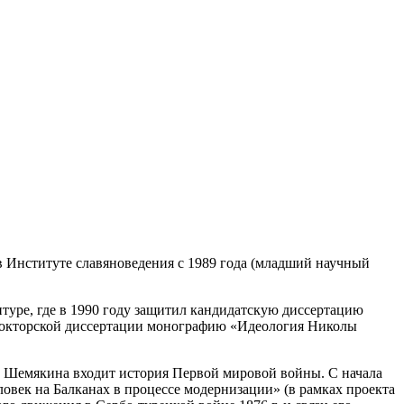
 в Институте славяноведения с 1989 года (младший научный
антуре, где в 1990 году защитил кандидатскую диссертацию
е докторской диссертации монографию «Идеология Николы
Л. Шемякина входит история Первой мировой войны. C начала
ловек на Балканах в процессе модернизации» (в рамках проекта