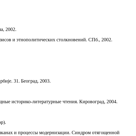
а, 2002.
зисов и этнополитических столкновений. СПб., 2002.
ије. 31. Београд, 2003.
дные историко-литературные чтения. Кировоград, 2004.
р).
Балканах и процессы модернизации. Синдром отягощенной