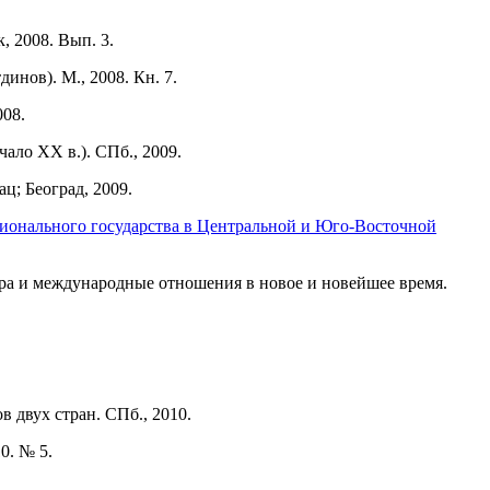
 2008. Вып. 3.
нов). М., 2008. Кн. 7.
008.
ало XX в.). СПб., 2009.
ц; Београд, 2009.
ционального государства в Центральной и Юго-Восточной
тура и международные отношения в новое и новейшее время.
 двух стран. СПб., 2010.
0. № 5.