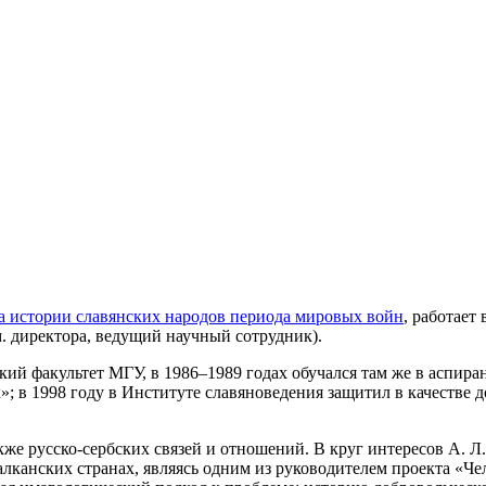
а истории славянских народов периода мировых войн
, работает
м. директора, ведущий научный сотрудник).
ский факультет МГУ, в 1986–1989 годах обучался там же в аспир
»; в 1998 году в Институте славяноведения защитил в качеств
кже русско-сербских связей и отношений. В круг интересов А. 
лканских странах, являясь одним из руководителем проекта «Че