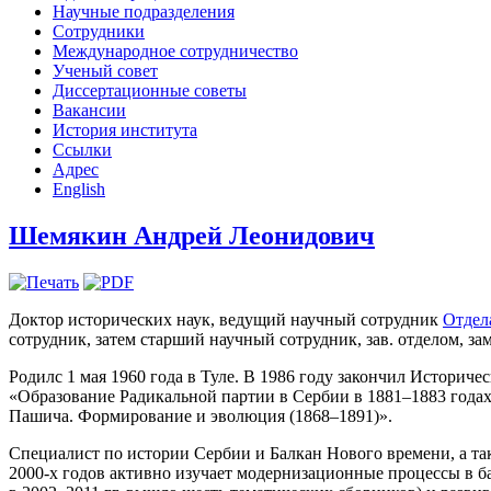
Научные подразделения
Сотрудники
Международное сотрудничество
Ученый совет
Диссертационные советы
Вакансии
История института
Ссылки
Адрес
English
Шемякин Андрей Леонидович
Доктор исторических наук, ведущий научный сотрудник
Отдел
сотрудник, затем старший научный сотрудник, зав. отделом, за
Родилс 1 мая 1960 года в Туле. В 1986 году закончил Историче
«Образование Радикальной партии в Сербии в 1881–1883 годах
Пашича. Формирование и эволюция (1868–1891)».
Специалист по истории Сербии и Балкан Нового времени, а та
2000-х годов активно изучает модернизационные процессы в ба