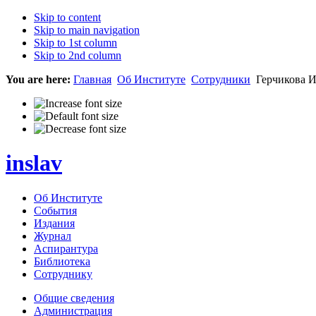
Skip to content
Skip to main navigation
Skip to 1st column
Skip to 2nd column
You are here:
Главная
Об Институте
Сотрудники
Герчикова И
inslav
Об Институте
События
Издания
Журнал
Аспирантура
Библиотека
Сотруднику
Общие сведения
Администрация