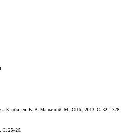
1.
я. К юбилею В. В. Марьиной. М.; СПб., 2013. С. 322–328.
 С. 25–26.