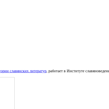
тории славянских литератур
, работает в Институте славяноведени