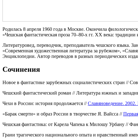
Родилась 8 апреля 1960 года в Москве. Окончила филологическ
«Чешская фантастическая проза 70–80-х гг. ХХ века: традиции 
Литературовед, переводчик, преподаватель чешского языка. З
«Современная художественная литература за рубежом», «Слав
Энциклопедии. Автор переводов в разных периодических изда
Сочинения
Новое в фантастике зарубежных социалистических стран // Сов
Чешский фантастический роман // Литература южных и западных
Чехи в России: история продолжается //
Славяноведение. 2002.
«Барак смерти» и образ России в творчестве Я. Вайсса //
Первая
Чешская фантастика: от Карела Чапека к Милошу Урбану // Фанта
Грани трагического национального опыта и нравственный импе