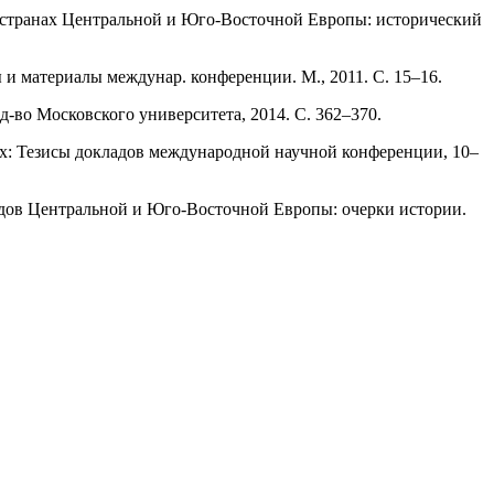
в странах Центральной и Юго-Восточной Европы: исторический
ы и материалы междунар. конференции. М., 2011. С. 15–16.
зд-во Московского университета, 2014. С. 362–370.
ках: Тезисы докладов международной научной конференции, 10–
одов Центральной и Юго-Восточной Европы: очерки истории.