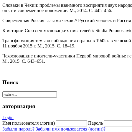
Словаки в Чехии: проблемы взаимного восприятия двух народ
опыт и современное положение. М., 2014. С. 445–456.
Современная Россия глазами чехов // Русский человек и Россия
К истории Союза чехословацких писателей // Studia Polonoslavi
Трансформация темы освобождения страны в 1945 г. в чешской 
11 ноября 2015 г. М., 2015. С. 18–19.
Чехословацкие писатели-участники Первой мировой войны: гер
М., 2015. С. 643–651.
Поиск
авторизация
Login
Имя пользователя (логин)
Пароль
Забыли пароль?
Забыли имя пользователя (логин)?