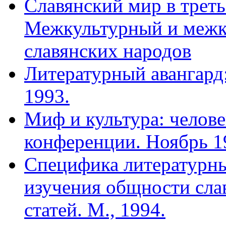
Славянский мир в треть
Межкультурный и межк
славянских народов
Литературный авангард:
1993.
Миф и культура: челове
конференции. Ноябрь 19
Специфика литературн
изучения общности сла
статей. М., 1994.