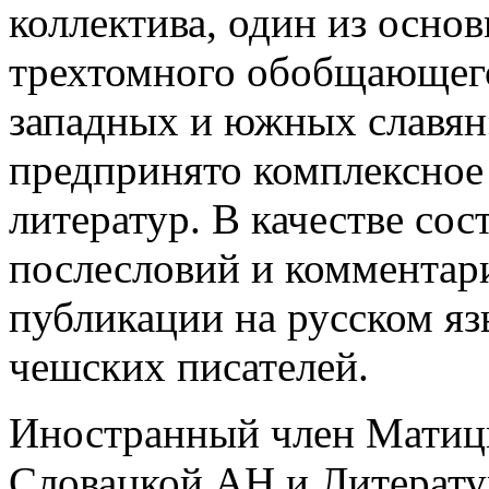
коллектива, один из осно
трехтомного обобщающего
западных и южных славян»
предпринято комплексное
литератур. В качестве сос
послесловий и комментари
публикации на русском я
чешских писателей.
Иностранный член Матицы
Словацкой АН и Литерату