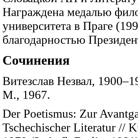
Награждена медалью фило
университета в Праге (199
благодарностью Президен
Сочинения
Витезслав Незвал, 1900–1
М., 1967.
Der Poetismus: Zur Avantga
Tschechischer Literatur // K