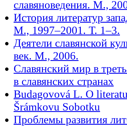
славяноведения. М., 20
История литератур запа
М., 1997–2001. Т. 1–3.
Деятели славянской кул
век. М., 2006.
Славянский мир в трет
в славянских странах
Budagovová L. O literatu
Šrámkovu Sobotku
Проблемы развития лит