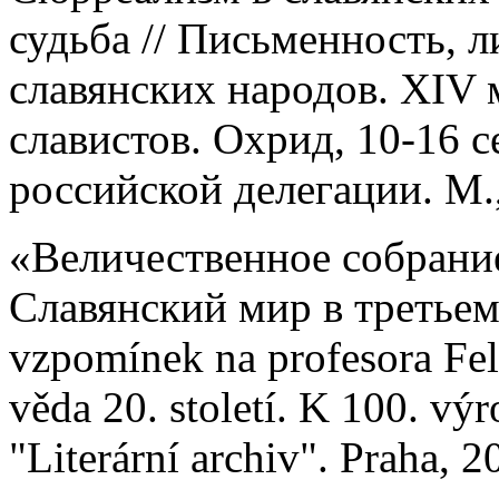
судьба // Письменность, 
славянских народов. XIV
славистов. Охрид, 10-16 с
российской делегации. М.
«Величественное собрание
Славянский мир в третьем 
vzpomínek na profesora Feli
věda 20. století. K 100. vý
"Literární archiv". Praha, 2