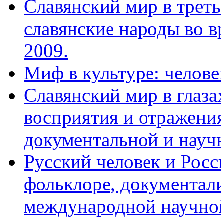
Славянский мир в треть
славянские народы во в
2009.
Миф в культуре: челове
Славянский мир в глаз
восприятия и отражения
документальной и науч
Русский человек и Росс
фольклоре, документал
международной научной