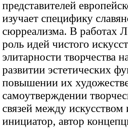
представителей европейск
изучает специфику славян
сюрреализма. В работах Л
роль идей чистого искусс
элитарности творчества н
развитии эстетических фу
повышении их художестве
самоутверждении творческ
связей между искусством 
инициатор, автор концепц