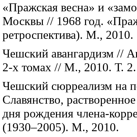
«Пражская весна» и «замо
Москвы // 1968 год. «Пра
ретроспектива). М., 2010.
Чешский авангардизм // А
2-х томах // М., 2010. Т. 2.
Чешский сюрреализм на по
Славянство, растворенное
дня рождения члена-корр
(1930–2005). М., 2010.