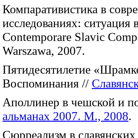
Компаративистика в совр
исследованиях: ситуация в
Contemporare Slavic Compar
Warszawa, 2007.
Пятидесятилетие «Шрамко
Воспоминания //
Cлавянск
Аполлинер в чешской и по
альманах 2007. М., 2008
.
Сюрреализм в славянских