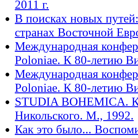
2011 г.
В поисках новых путей
странах Восточной Европ
Международная конфере
Poloniae. К 80-летию В
Международная конфере
Poloniae. К 80-летию В
STUDIA BOHEMICA. К 7
Никольского. М., 1992.
Как это было... Воспом