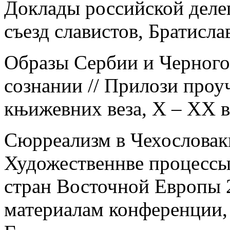
Доклады российской деле
съезд славистов, Братислав
Образы Сербии и Черного
сознании // Прилози проу
књижевних веза, Х – ХХ в
Сюрреализм в Чехословаки
Художественнве процессы 
стран Восточной Европы 
материалам конференции,