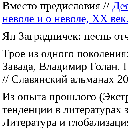
Вместо предисловия //
Дея
неволе и о неволе, ХХ век
Ян Заградничек: песнь от
Трое из одного поколения
Завада, Владимир Голан. 
// Славянский альманах 20
Из опыта прошлого (Экст
тенденции в литературах 
Литература и глобализаци