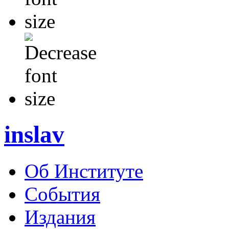
inslav
Об Институте
События
Издания