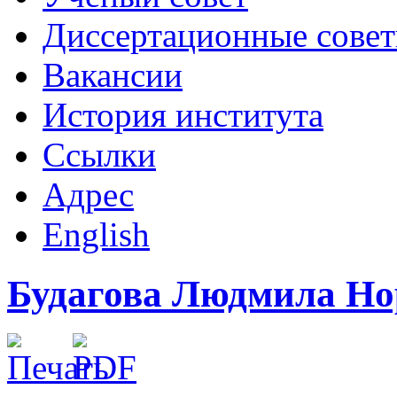
Диссертационные сове
Вакансии
История института
Ссылки
Адрес
English
Будагова Людмила Но