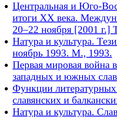
Центральная и Юго-Вос
итоги XX века. Междун
20–22 ноября [2001 г.] 
Натура и культура. Тез
ноябрь 1993. М., 1993.
Первая мировая война в
западных и южных славя
Функции литературных 
славянских и балкански
Натура и культура. Сла