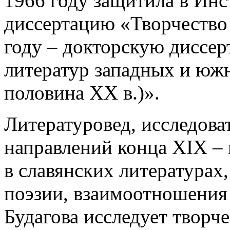
1966 году защитила в Инс
диссертацию «Творчество 
году – докторскую диссе
литератур западных и южн
половина XX в.)».
Литературовед, исследова
направлений конца XIX – 
в славянских литературах
поэзии, взаимоотношения 
Будагова исследует творч