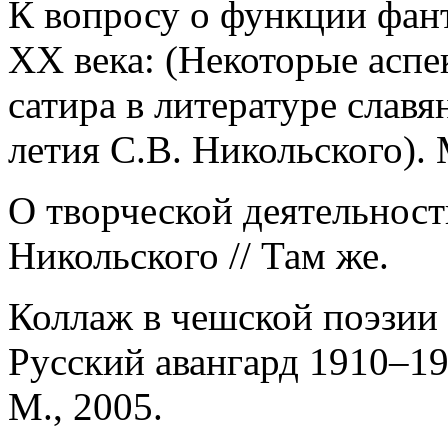
К вопросу о функции фант
ХХ века: (Некоторые аспе
сатира в литературе славя
летия С.В. Никольского). 
О творческой деятельност
Никольского // Там же.
Коллаж в чешской поэзии и
Русский авангард 1910–19
М., 2005.