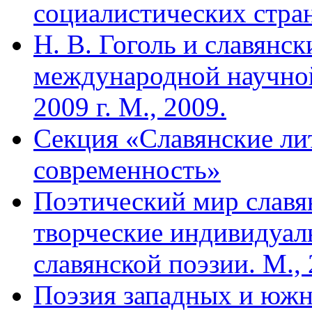
социалистических стран
Н. В. Гоголь и славянс
международной научно
2009 г. М., 2009.
Cекция «Славянские ли
современность»
Поэтический мир славя
творческие индивидуал
славянской поэзии. М., 
Поэзия западных и южны