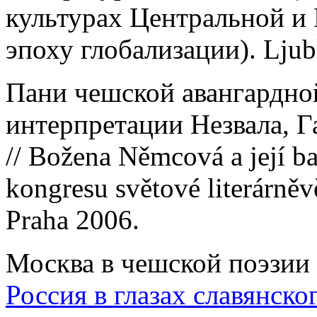
культурах Центральной и
эпоху глобализации). Ljubl
Пани чешской авангардно
интерпретации Незвала, Га
// Božena Němcová a její ba
kongresu světové literárně
Praha 2006.
Москва в чешской поэзии и
Россия в глазах славянско