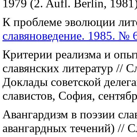
1979 (2. Aufl. Berlin, 1981)
К проблеме эволюции лите
славяноведение. 1985. № 
Критерии реализма и опы
славянских литератур // С
Доклады советской делег
славистов, София, сентябр
Авангардизм в поэзии сла
авангардных течений) // 