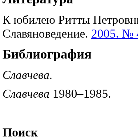
К юбилею Ритты Петровн
Славяноведение.
2005. № 
Библиография
Славчева.
Славчева
1980–1985.
Поиск