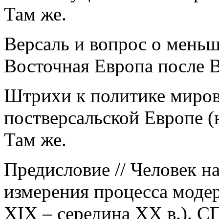
Там же.
Версаль и вопрос о меньш
Восточная Европа после В
Штрихи к политике миро
постверсальской Европе (на
Там же.
Предисловие // Человек н
измерения процесса модер
XIX – середина XX в.). СП