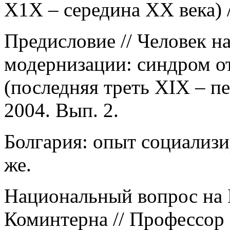
Х1Х – середина ХХ века) 
Предисловие // Человек н
модернизации: синдром о
(последняя треть XIX – п
2004. Вып. 2.
Болгария: опыт социализи
же.
Национальный вопрос на Б
Коминтерна // Профессор