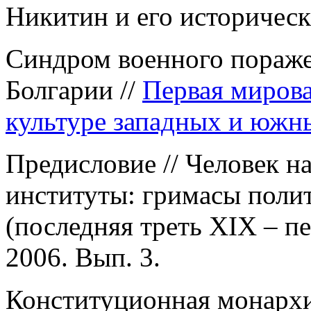
Никитин и его историческ
Синдром военного пораже
Болгарии //
Первая мирова
культуре западных и южны
Предисловие // Человек на
институты: гримасы поли
(последняя треть XIX – п
2006. Вып. 3.
Конституционная монархия