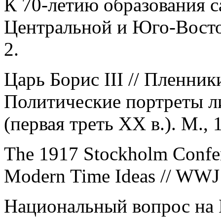
К 70-летию образования с
Центральной и Юго-Восто
2.
Царь Борис III // Пленни
Политические портреты л
(первая треть ХХ в.). М., 
The 1917 Stockholm Confer
Modern Time Ideas // WWJ 
Национальный вопрос на 