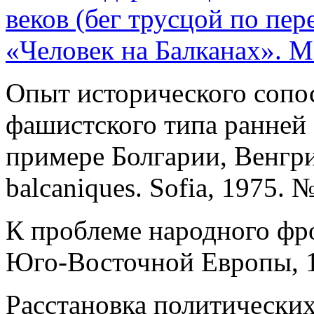
веков (бег трусцой по пе
«Человек на Балканах». М
Опыт исторического сопо
фашистского типа ранней 
примере Болгарии, Венгри
balcaniques. Sofia, 1975. №
К проблеме народного фро
Юго-Восточной Европы, 1
Расстановка политических