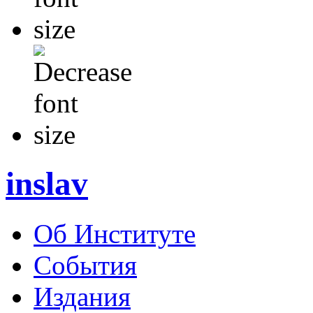
inslav
Об Институте
События
Издания