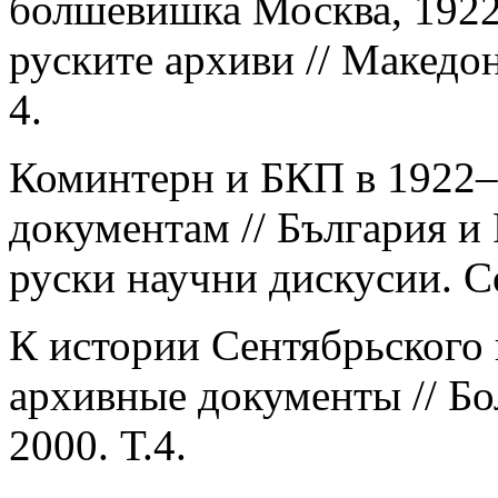
болшевишка Москва, 1922
руските архиви // Македо
4.
Коминтерн и БКП в 1922–
документам // България и 
руски научни дискусии. С
К истории Сентябрьского 
архивные документы // Бо
2000. Т.4.