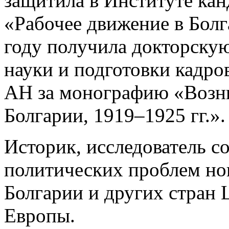
защитила в Институте ка
«Рабочее движение в Болга
году получила докторскую
науки и подготовки кадро
АН за монографию «Возн
Болгарии, 1919–1925 гг.».
Историк, исследователь с
политических проблем но
Болгарии и других стран
Европы.