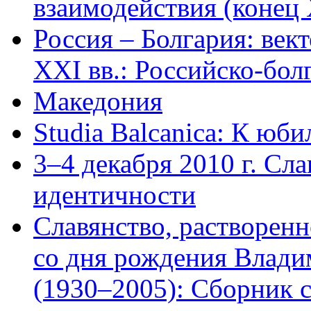
взаимодействия (конец 
Россия – Болгария: век
XXI вв.: Российско-бол
Македония
Studia Balcanica: К юб
3–4 декабря 2010 г. Сл
идентичности
Славянство, растворенн
со дня рождения Влади
(1930–2005): Сборник с