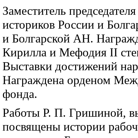
Заместитель председателя
историков России и Болг
и Болгарской АН. Награж
Кирилла и Мефодия II ст
Выставки достижений нар
Награждена орденом Межд
фонда.
Работы Р. П. Гришиной, в
посвящены истории рабоч