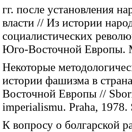
гг. после установления н
власти // Из истории нар
социалистических револю
Юго-Восточной Европы. М
Некоторые методологичес
истории фашизма в стран
Восточной Европы // Sborn
imperialismu. Praha, 1978. S
К вопросу о болгарской р