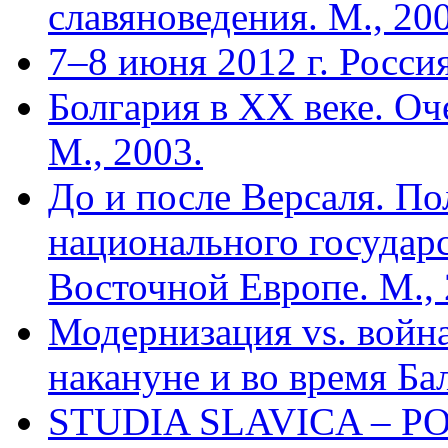
славяноведения. М., 20
7–8 июня 2012 г. Росс
Болгария в XX веке. Оч
М., 2003.
До и после Версаля. По
национального государ
Восточной Европе. М., 
Модернизация vs. война
накануне и во время Ба
STUDIA SLAVICA – POL