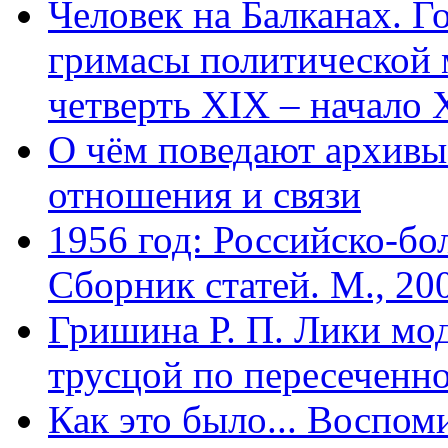
Человек на Балканах. Г
гримасы политической 
четверть XIX – начало X
О чём поведают архивы
отношения и связи
1956 год: Российско-бо
Сборник статей. М., 20
Гришина Р. П. Лики мод
трусцой по пересеченно
Как это было... Воспом