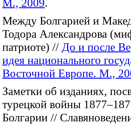
М., 2009
.
Между Болгарией и Макед
Тодора Александрова (ми
патриоте) //
До и после В
идея национального госуд
Восточной Европе. М., 20
Заметки об изданиях, пос
турецкой войны 1877–187
Болгарии // Славяноведени