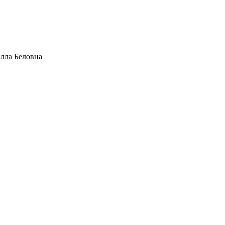
лла Беловна