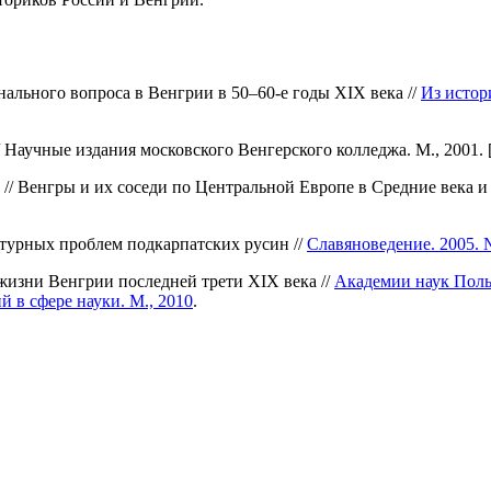
ального вопроса в Венгрии в 50–60-е годы XIX века //
Из истор
Научные издания московского Венгерского колледжа. М., 2001. [
 // Венгры и их соседи по Центральной Европе в Средние века
турных проблем подкарпатских русин //
Славяноведение. 2005. 
жизни Венгрии последней трети XIX века //
Академии наук Поль
 в сфере науки. М., 2010
.