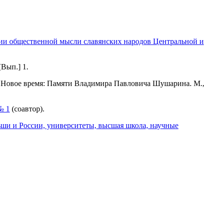
ии общественной мысли славянских народов Центральной и
Вып.] 1.
 и Новое время: Памяти Владимира Павловича Шушарина. М.,
№ 1
(соавтор).
ши и России, университеты, высшая школа, научные