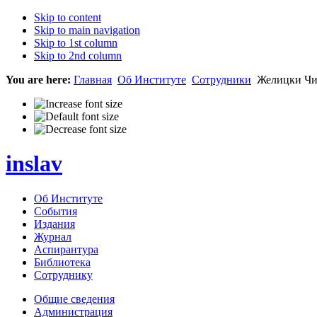
Skip to content
Skip to main navigation
Skip to 1st column
Skip to 2nd column
You are here:
Главная
Об Институте
Сотрудники
Желицки Чи
inslav
Об Институте
События
Издания
Журнал
Аспирантура
Библиотека
Сотруднику
Общие сведения
Администрация