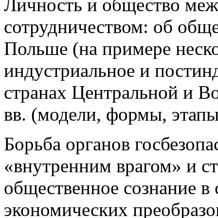
Личность и общество меж
сотрудничеством: об общ
Польше (на примере неско
индустриальное и постин
странах Центральной и В
вв. (модели, формы, этап
Борьба органов госбезоп
«внутренним врагом» и ст
общественное сознание в 
экономических преобразов