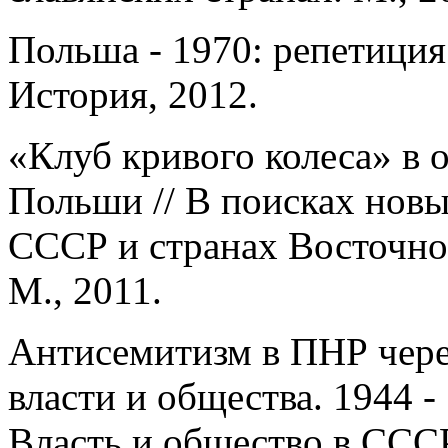
Польша - 1970: репетиция
История, 2012.
«Клуб кривого колеса» в
Польши // В поисках новы
СССР и странах Восточной 
М., 2011.
Антисемитизм в ПНР чер
власти и общества. 1944 -
Власть и общество в ССС