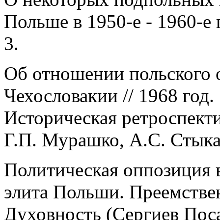
Польше в 1950-е - 1960-е 
3.
Об отношении польского 
Чехословакии // 1968 год.
Историческая ретроспекти
Г.П. Мурашко, А.С. Стыка
Политическая оппозиция 
элита Польши. Преемствен
Духовность (Сергиев Поса