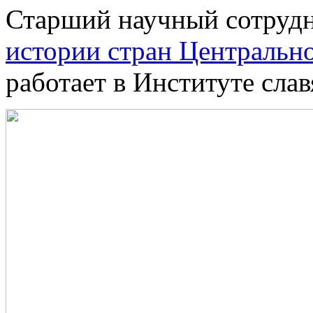
Старший научный сотруд
истории стран Центральн
работает в Институте слав