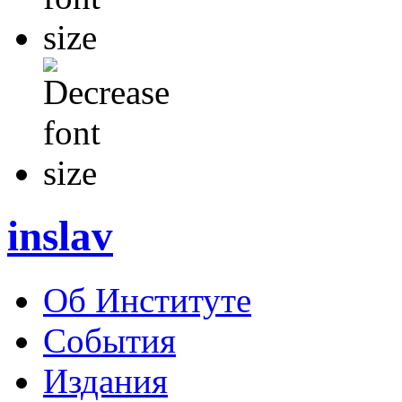
inslav
Об Институте
События
Издания