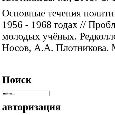
Основные течения полити
1956 - 1968 годах // Проб
молодых учёных. Редколле
Носов, А.А. Плотникова. М
Поиск
авторизация