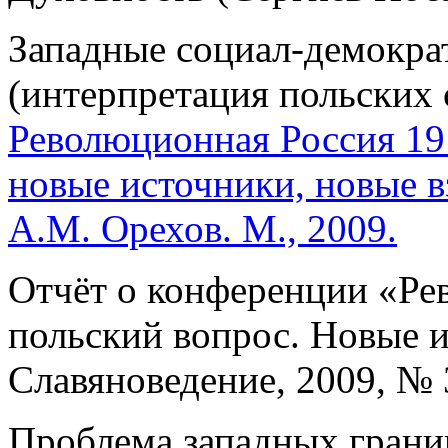
Западные социал-демокра
(интерпретация польских с
Революционная Россия 191
новые источники, новые вз
А.М. Орехов. М., 2009.
Отчёт о конференции «Рев
польский вопрос. Новые и
Славяноведение, 2009, № 
Проблема западных грани