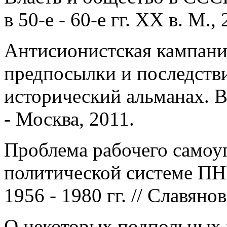
в 50-е - 60-е гг. XX в. М., 
Антисионистская кампания
предпосылки и последстви
исторический альманах. В
- Москва, 2011.
Проблема рабочего самоу
политической системе ПН
1956 - 1980 гг. // Славяно
О некоторых подпольных 