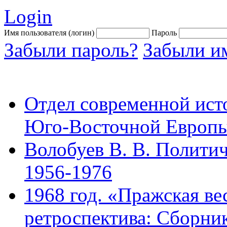
Login
Имя пользователя (логин)
Пароль
Забыли пароль?
Забыли им
Отдел современной ист
Юго-Восточной Европ
Волобуев В. В. Полити
1956-1976
1968 год. «Пражская ве
ретроспектива: Сборник