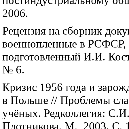
постиндустриальному обще
2006.
Рецензия на сборник док
военнопленные в РСФСР, Б
подготовленный И.И. Кост
№ 6.
Кризис 1956 года и заро
в Польше // Проблемы сла
учёных. Редколлегия: С.И.
Плотникова. М., 2003. С. 1