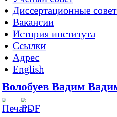
Диссертационные сове
Вакансии
История института
Ссылки
Адрес
English
Волобуев Вадим Вади